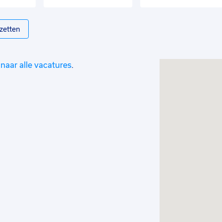
zetten
naar alle vacatures
.