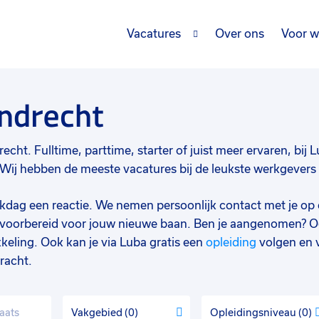
Vacatures
Over ons
Voor w
ndrecht
cht. Fulltime, parttime, starter of juist meer ervaren, bij Lu
ij hebben de meeste vacatures bij de leukste werkgevers en
werkdag een reactie. We nemen persoonlijk contact met je op 
d voorbereid voor jouw nieuwe baan. Ben je aangenomen? O
keling. Ook kan je via Luba gratis een
opleiding
volgen en 
racht.
Vakgebied
0
Opleidingsniveau
0