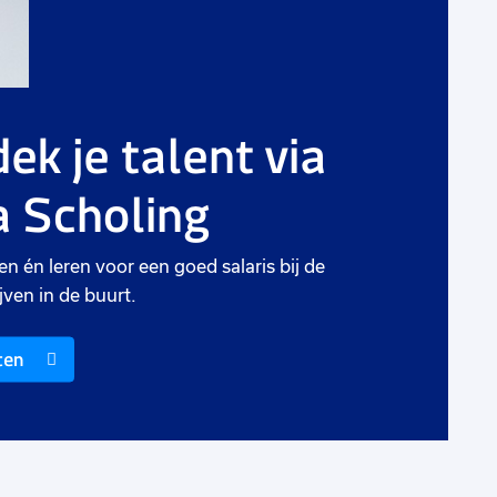
ek je talent via
 Scholing
en én leren voor een goed salaris bij de
jven in de buurt.
ten