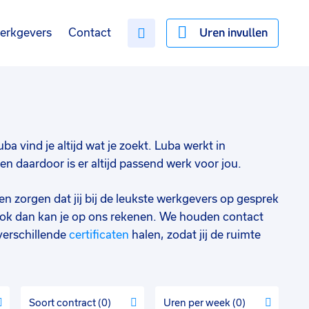
Uren invullen
erkgevers
Contact
ba vind je altijd wat je zoekt. Luba werkt in
 daardoor is er altijd passend werk voor jou.
en zorgen dat jij bij de leukste werkgevers op gesprek
ok dan kan je op ons rekenen. We houden contact
verschillende
certificaten
halen, zodat jij de ruimte
Soort contract
0
Uren per week
0