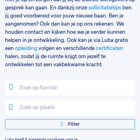
gesprek kan gaan. En dankzij onze
sollicitatietips
ben
jij goed voorbereid voor jouw nieuwe baan. Ben je
aangenomen? Ook dan kan je op ons rekenen. We
houden contact en kijken hoe we je verder kunnen
helpen in je ontwikkeling. Ook kan je via Luba gratis
een
opleiding
volgen en verschillende
certificaten
halen, zodat jij de ruimte krijgt om jezelf te
ontwikkelen tot een vakbekwame kracht.
Filter
Luba heeft
1
passende vacatures voor je