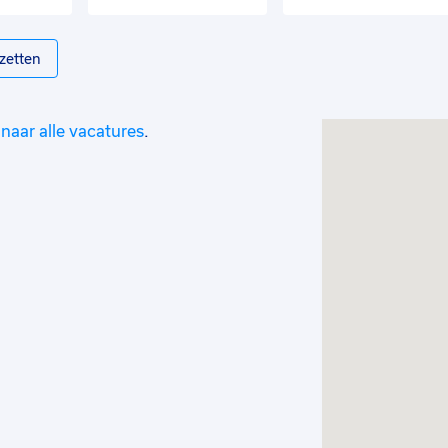
zetten
naar alle vacatures
.