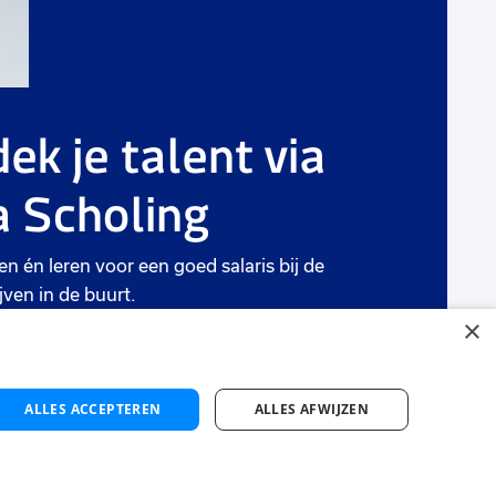
ek je talent via
 Scholing
en én leren voor een goed salaris bij de
jven in de buurt.
×
ten
ALLES ACCEPTEREN
ALLES AFWIJZEN