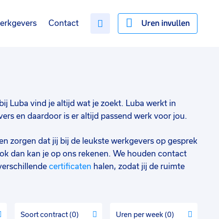
Uren invullen
erkgevers
Contact
ij Luba vind je altijd wat je zoekt. Luba werkt in
s en daardoor is er altijd passend werk voor jou.
en zorgen dat jij bij de leukste werkgevers op gesprek
ok dan kan je op ons rekenen. We houden contact
verschillende
certificaten
halen, zodat jij de ruimte
Soort contract
0
Uren per week
0