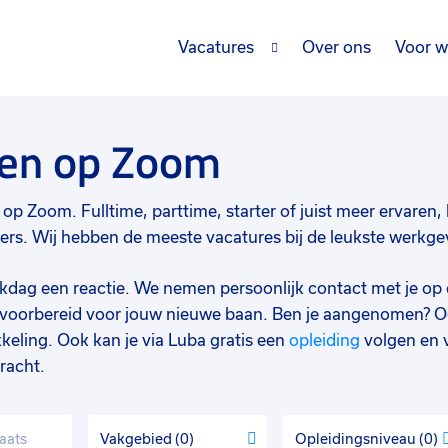
Vacatures
Over ons
Voor w
gen op Zoom
p Zoom. Fulltime, parttime, starter of juist meer ervaren, b
. Wij hebben de meeste vacatures bij de leukste werkgever
werkdag een reactie. We nemen persoonlijk contact met je op 
d voorbereid voor jouw nieuwe baan. Ben je aangenomen? O
keling. Ook kan je via Luba gratis een
opleiding
volgen en 
racht.
Vakgebied
0
Opleidingsniveau
0