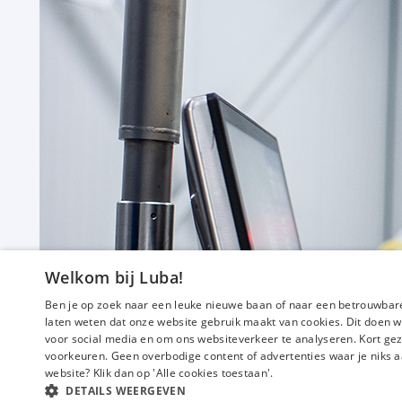
Welkom bij Luba!
Ben je op zoek naar een leuke nieuwe baan of naar een betrouwbare
laten weten dat onze website gebruik maakt van cookies. Dit doen w
voor social media en om ons websiteverkeer te analyseren. Kort gez
voorkeuren. Geen overbodige content of advertenties waar je niks a
website? Klik dan op 'Alle cookies toestaan'.
DETAILS WEERGEVEN