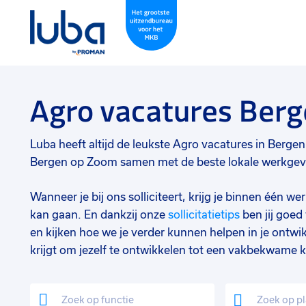
Agro vacatures Ber
Luba heeft altijd de leukste Agro vacatures in Bergen o
Bergen op Zoom samen met de beste lokale werkgevers
Wanneer je bij ons solliciteert, krijg je binnen één 
kan gaan. En dankzij onze
sollicitatietips
ben jij goe
en kijken hoe we je verder kunnen helpen in je ontwik
krijgt om jezelf te ontwikkelen tot een vakbekwame k