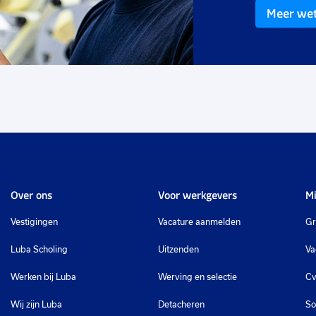
€ 17,54
Meer we
p.u.
Over ons
Voor werkgevers
Mi
Vestigingen
Vacature aanmelden
Gr
Luba Scholing
Uitzenden
Va
Werken bij Luba
Werving en selectie
Cv
Wij zijn Luba
Detacheren
So