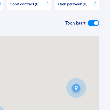
Soort contract
0
Uren per week
0
Toon kaart