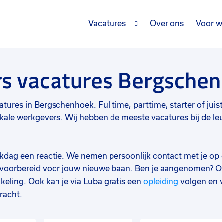
Vacatures
Over ons
Voor w
rs vacatures Bergsche
tures in Bergschenhoek. Fulltime, parttime, starter of juist 
le werkgevers. Wij hebben de meeste vacatures bij de leuk
werkdag een reactie. We nemen persoonlijk contact met je op 
d voorbereid voor jouw nieuwe baan. Ben je aangenomen? O
keling. Ook kan je via Luba gratis een
opleiding
volgen en 
racht.