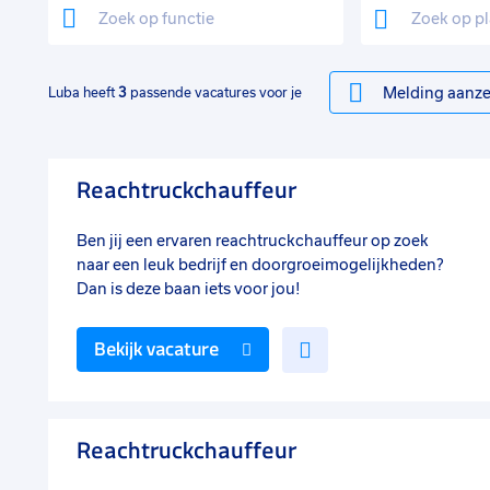
Melding aanze
Luba heeft
3
passende vacatures voor je
Reachtruckchauffeur
Ben jij een ervaren reachtruckchauffeur op zoek
naar een leuk bedrijf en doorgroeimogelijkheden?
Dan is deze baan iets voor jou!
Voeg
Bekijk vacature
toe
aan
favorieten
Reachtruckchauffeur