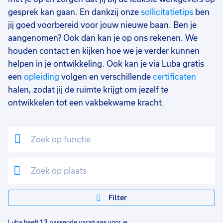
gesprek kan gaan. En dankzij onze
sollicitatietips
ben
jij goed voorbereid voor jouw nieuwe baan. Ben je
aangenomen? Ook dan kan je op ons rekenen. We
houden contact en kijken hoe we je verder kunnen
helpen in je ontwikkeling. Ook kan je via Luba gratis
een
opleiding
volgen en verschillende
certificaten
halen, zodat jij de ruimte krijgt om jezelf te
ontwikkelen tot een vakbekwame kracht.
Filter
Luba heeft
12
passende vacatures voor je