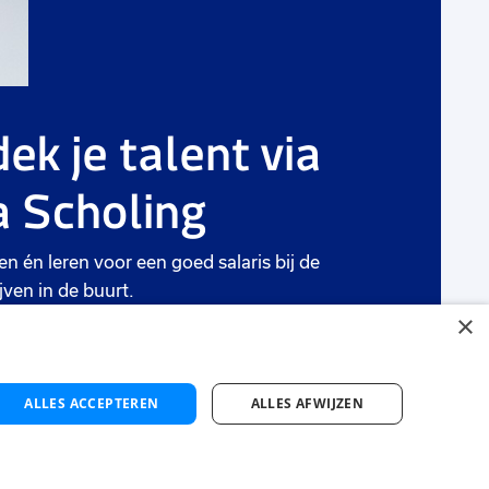
ek je talent via
 Scholing
en én leren voor een goed salaris bij de
jven in de buurt.
×
ten
ALLES ACCEPTEREN
ALLES AFWIJZEN