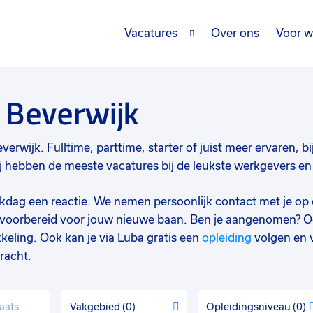
Vacatures
Over ons
Voor w
 Beverwijk
verwijk. Fulltime, parttime, starter of juist meer ervaren, bij
 hebben de meeste vacatures bij de leukste werkgevers en d
werkdag een reactie. We nemen persoonlijk contact met je op 
d voorbereid voor jouw nieuwe baan. Ben je aangenomen? O
keling. Ook kan je via Luba gratis een
opleiding
volgen en 
racht.
Vakgebied
0
Opleidingsniveau
0