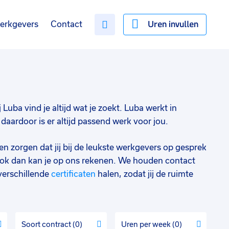
Uren invullen
erkgevers
Contact
 Luba vind je altijd wat je zoekt. Luba werkt in
aardoor is er altijd passend werk voor jou.
en zorgen dat jij bij de leukste werkgevers op gesprek
ok dan kan je op ons rekenen. We houden contact
verschillende
certificaten
halen, zodat jij de ruimte
Soort contract
0
Uren per week
0