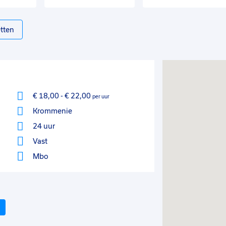
tten
€ 18,00
-
€ 22,00
per uur
Krommenie
24 uur
Vast
Mbo
Volgende