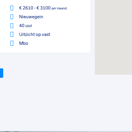
€ 2610
-
€ 3100
per maand
Nieuwegein
40 uur
Uitzicht op vast
Mbo
Volgende