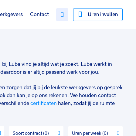
Uren invullen
erkgevers
Contact
bij Luba vind je altijd wat je zoekt. Luba werkt in
aardoor is er altijd passend werk voor jou.
en zorgen dat jij bij de leukste werkgevers op gesprek
ok dan kan je op ons rekenen. We houden contact
verschillende
certificaten
halen, zodat jij de ruimte
Soort contract
0
Uren per week
0