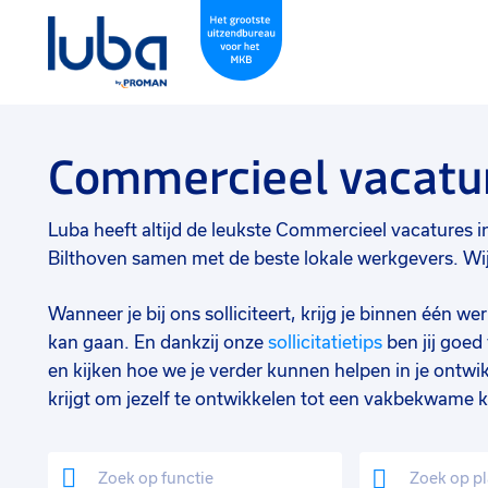
Commercieel vacatur
Luba heeft altijd de leukste Commercieel vacatures in B
Bilthoven samen met de beste lokale werkgevers. Wij 
Wanneer je bij ons solliciteert, krijg je binnen één 
kan gaan. En dankzij onze
sollicitatietips
ben jij goe
en kijken hoe we je verder kunnen helpen in je ontwik
krijgt om jezelf te ontwikkelen tot een vakbekwame k