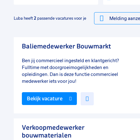
Melding aanze
Luba heeft
2
passende vacatures voor je
Baliemedewerker Bouwmarkt
Ben jij commercieel ingesteld en klantgericht?
Fulltime met doorgroeimogelijkheden en
opleidingen. Dan is deze functie commercieel
medewerker iets voor jou!
Voeg
Bekijk vacature
toe
aan
favorieten
Verkoopmedewerker
bouwmaterialen