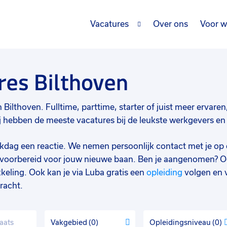
Vacatures
Over ons
Voor w
es Bilthoven
ilthoven. Fulltime, parttime, starter of juist meer ervaren, 
hebben de meeste vacatures bij de leukste werkgevers en d
werkdag een reactie. We nemen persoonlijk contact met je op 
d voorbereid voor jouw nieuwe baan. Ben je aangenomen? O
keling. Ook kan je via Luba gratis een
opleiding
volgen en 
racht.
Vakgebied
0
Opleidingsniveau
0