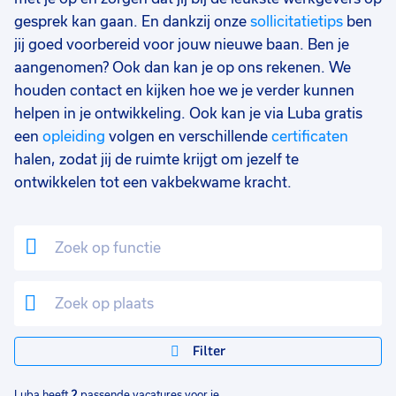
gesprek kan gaan. En dankzij onze
sollicitatietips
ben
jij goed voorbereid voor jouw nieuwe baan. Ben je
aangenomen? Ook dan kan je op ons rekenen. We
houden contact en kijken hoe we je verder kunnen
helpen in je ontwikkeling. Ook kan je via Luba gratis
een
opleiding
volgen en verschillende
certificaten
halen, zodat jij de ruimte krijgt om jezelf te
ontwikkelen tot een vakbekwame kracht.
Filter
Luba heeft
2
passende vacatures voor je