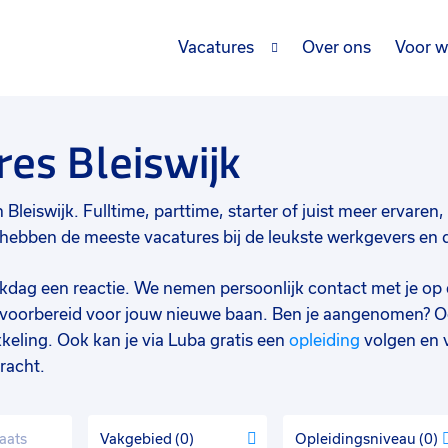
Vacatures
Over ons
Voor w
es Bleiswijk
leiswijk. Fulltime, parttime, starter of juist meer ervaren, b
hebben de meeste vacatures bij de leukste werkgevers en da
werkdag een reactie. We nemen persoonlijk contact met je op 
d voorbereid voor jouw nieuwe baan. Ben je aangenomen? O
keling. Ook kan je via Luba gratis een
opleiding
volgen en 
racht.
Vakgebied
0
Opleidingsniveau
0