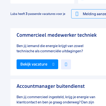
Melding aanze
Luba heeft
3
passende vacatures voor je
Commercieel medewerker techniek
Ben jij iemand die energie krijgt van zowel
technische als commerciële uitdagingen?
Voeg
Bekijk vacature
toe
aan
favorieten
Accountmanager buitendienst
Ben jij commercieel ingesteld, krijg je energie van
klantcontact en ben je graag onderweg? Dan zijn