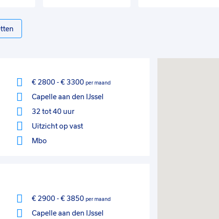
tten
€ 2800
-
€ 3300
per maand
Capelle aan den IJssel
32 tot 40 uur
Uitzicht op vast
Mbo
€ 2900
-
€ 3850
per maand
Capelle aan den IJssel