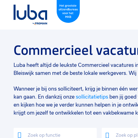
Commercieel vacatur
Luba heeft altijd de leukste Commercieel vacatures in B
Bleiswijk samen met de beste lokale werkgevers. Wij 
Wanneer je bij ons solliciteert, krijg je binnen één 
kan gaan. En dankzij onze
sollicitatietips
ben jij goe
en kijken hoe we je verder kunnen helpen in je ontwik
krijgt om jezelf te ontwikkelen tot een vakbekwame k