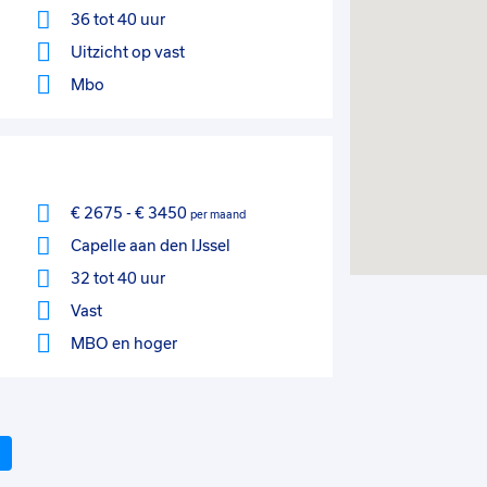
36 tot 40 uur
Uitzicht op vast
Mbo
€ 2675
-
€ 3450
per maand
Capelle aan den IJssel
32 tot 40 uur
Vast
MBO
en hoger
Volgende