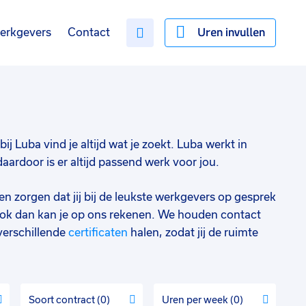
Uren invullen
erkgevers
Contact
ij Luba vind je altijd wat je zoekt. Luba werkt in
ardoor is er altijd passend werk voor jou.
en zorgen dat jij bij de leukste werkgevers op gesprek
ok dan kan je op ons rekenen. We houden contact
verschillende
certificaten
halen, zodat jij de ruimte
Soort contract
0
Uren per week
0