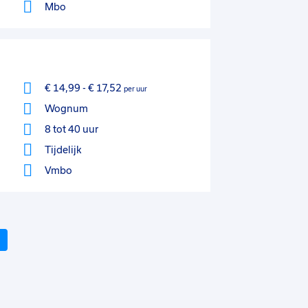
Mbo
€ 14,99
-
€ 17,52
per uur
Wognum
8 tot 40 uur
Tijdelijk
Vmbo
Volgende