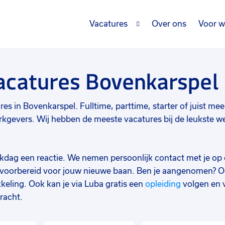
Vacatures
Over ons
Voor w
vacatures Bovenkarspel
es in Bovenkarspel. Fulltime, parttime, starter of juist meer
kgevers. Wij hebben de meeste vacatures bij de leukste we
werkdag een reactie. We nemen persoonlijk contact met je op 
d voorbereid voor jouw nieuwe baan. Ben je aangenomen? O
keling. Ook kan je via Luba gratis een
opleiding
volgen en 
racht.