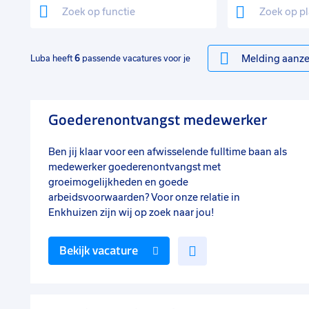
Melding aanze
Luba heeft
6
passende vacatures voor je
Goederenontvangst medewerker
Ben jij klaar voor een afwisselende fulltime baan als
medewerker goederenontvangst met
groeimogelijkheden en goede
arbeidsvoorwaarden? Voor onze relatie in
Enkhuizen zijn wij op zoek naar jou!
Voeg
Bekijk vacature
toe
aan
favorieten