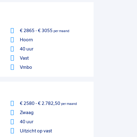
€ 2865
-
€ 3055
per maand
Hoorn
40 uur
Vast
Vmbo
€ 2580
-
€ 2.782,50
per maand
Zwaag
40 uur
Uitzicht op vast