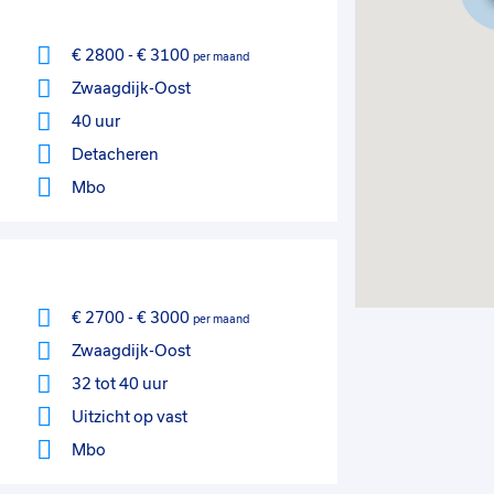
€ 2800
-
€ 3100
per maand
Zwaagdijk-Oost
40 uur
Detacheren
Mbo
€ 2700
-
€ 3000
per maand
Zwaagdijk-Oost
32 tot 40 uur
Uitzicht op vast
Mbo