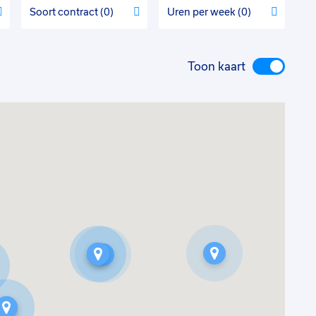
Soort contract
0
Uren per week
0
Toon kaart