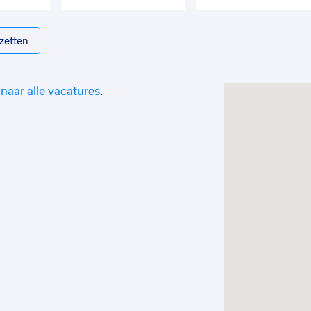
zetten
naar alle vacatures
.