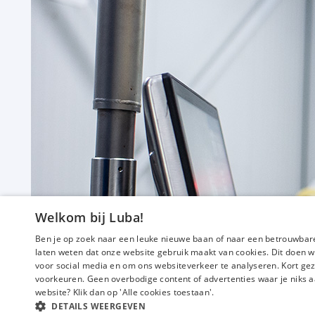
Welkom bij Luba!
Ben je op zoek naar een leuke nieuwe baan of naar een betrouwbare
laten weten dat onze website gebruik maakt van cookies. Dit doen w
voor social media en om ons websiteverkeer te analyseren. Kort gez
voorkeuren. Geen overbodige content of advertenties waar je niks a
website? Klik dan op 'Alle cookies toestaan'.
DETAILS WEERGEVEN