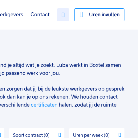
Uren invullen
erkgevers
Contact
ind je altijd wat je zoekt. Luba werkt in Boxtel samen
ijd passend werk voor jou.
en zorgen dat jij bij de leukste werkgevers op gesprek
ok dan kan je op ons rekenen. We houden contact
verschillende
certificaten
halen, zodat jij de ruimte
Soort contract
0
Uren per week
0