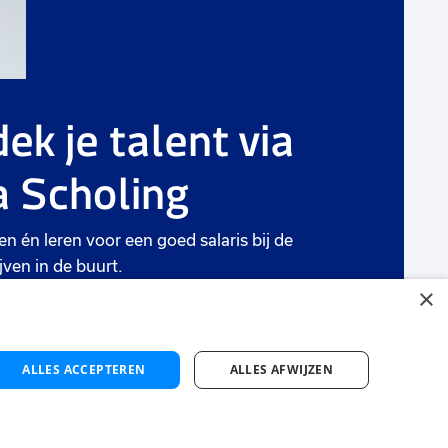
ek je talent via
 Scholing
en én leren voor een goed salaris bij de
jven in de buurt.
×
ten
ALLES ACCEPTEREN
ALLES AFWIJZEN