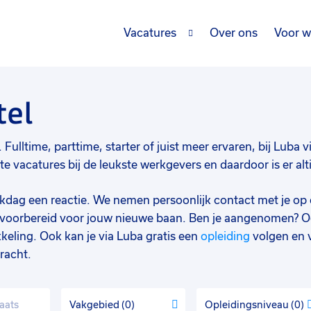
Vacatures
Over ons
Voor w
tel
Fulltime, parttime, starter of juist meer ervaren, bij Luba v
 vacatures bij de leukste werkgevers en daardoor is er alt
werkdag een reactie. We nemen persoonlijk contact met je op 
d voorbereid voor jouw nieuwe baan. Ben je aangenomen? O
keling. Ook kan je via Luba gratis een
opleiding
volgen en 
racht.
Vakgebied
0
Opleidingsniveau
0