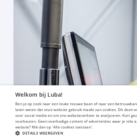
Welkom bij Luba!
Ben je op zoek naar een leuke nieuwe baan of naar een betrouwbare
laten weten dat onze website gebruik maakt van cookies. Dit doen w
voor social media en om ons websiteverkeer te analyseren. Kort gez
voorkeuren. Geen overbodige content of advertenties waar je niks a
website? Klik dan op 'Alle cookies toestaan'.
DETAILS WEERGEVEN