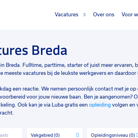
Vacatures
Over ons
Voor w
tures Breda
n Breda. Fulltime, parttime, starter of juist meer ervaren, b
meeste vacatures bij de leukste werkgevers en daardoor is
werkdag een reactie. We nemen persoonlijk contact met je op 
d voorbereid voor jouw nieuwe baan. Ben je aangenomen? O
keling. Ook kan je via Luba gratis een
opleiding
volgen en 
racht.
Vakgebied
0
Opleidingsniveau
0