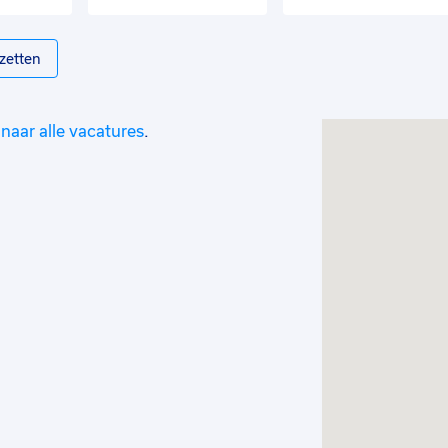
zetten
naar alle vacatures
.