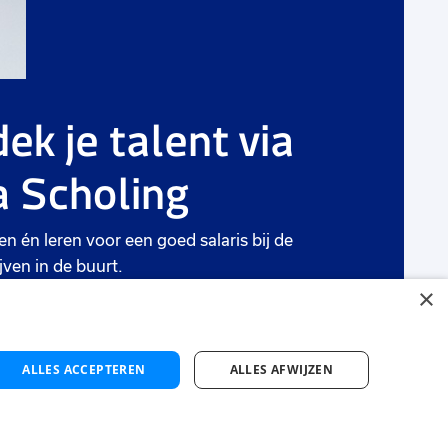
ek je talent via
 Scholing
en én leren voor een goed salaris bij de
jven in de buurt.
×
ten
ALLES ACCEPTEREN
ALLES AFWIJZEN