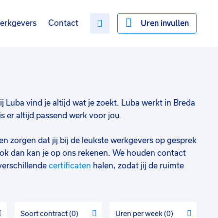
Uren invullen
erkgevers
Contact
ij Luba vind je altijd wat je zoekt. Luba werkt in Breda
 er altijd passend werk voor jou.
en zorgen dat jij bij de leukste werkgevers op gesprek
ok dan kan je op ons rekenen. We houden contact
verschillende
certificaten
halen, zodat jij de ruimte
Soort contract
0
Uren per week
0