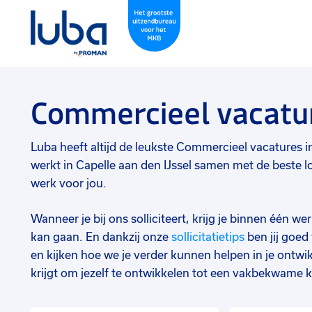
Commercieel vacatur
Luba heeft altijd de leukste Commercieel vacatures in C
werkt in Capelle aan den IJssel samen met de beste l
werk voor jou.
Wanneer je bij ons solliciteert, krijg je binnen één 
kan gaan. En dankzij onze
sollicitatietips
ben jij goe
en kijken hoe we je verder kunnen helpen in je ontwik
krijgt om jezelf te ontwikkelen tot een vakbekwame k