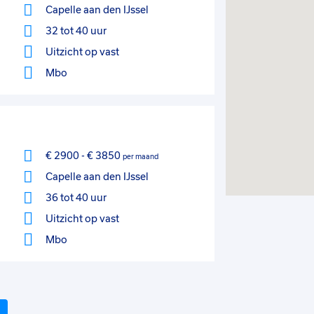
Capelle aan den IJssel
32 tot 40 uur
Uitzicht op vast
Mbo
€ 2900
-
€ 3850
per maand
Capelle aan den IJssel
36 tot 40 uur
Uitzicht op vast
Mbo
Volgende