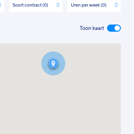
Soort contract
0
Uren per week
0
Toon kaart