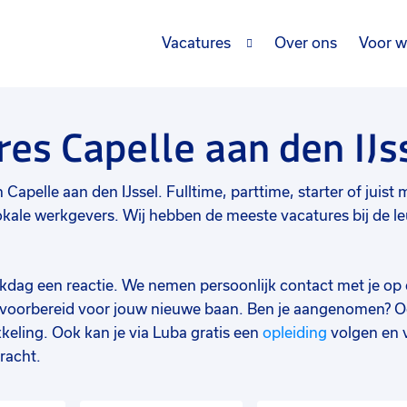
Vacatures
Over ons
Voor w
es Capelle aan den IJs
apelle aan den IJssel. Fulltime, parttime, starter of juist m
okale werkgevers. Wij hebben de meeste vacatures bij de le
werkdag een reactie. We nemen persoonlijk contact met je op 
d voorbereid voor jouw nieuwe baan. Ben je aangenomen? O
keling. Ook kan je via Luba gratis een
opleiding
volgen en 
racht.