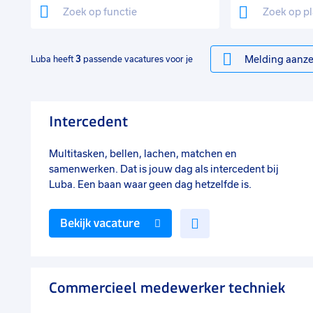
Melding aanze
Luba heeft
3
passende vacatures voor je
Intercedent
Multitasken, bellen, lachen, matchen en
samenwerken. Dat is jouw dag als intercedent bij
Luba. Een baan waar geen dag hetzelfde is.
Voeg
Bekijk vacature
toe
aan
favorieten
Commercieel medewerker techniek