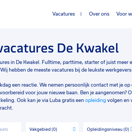
Vacatures
Over ons
Voor w
 vacatures De Kwakel
res in De Kwakel. Fulltime, parttime, starter of juist meer e
ij hebben de meeste vacatures bij de leukste werkgevers e
werkdag een reactie. We nemen persoonlijk contact met je op 
d voorbereid voor jouw nieuwe baan. Ben je aangenomen? O
keling. Ook kan je via Luba gratis een
opleiding
volgen en 
racht.
Vakgebied
0
Opleidingsniveau
0