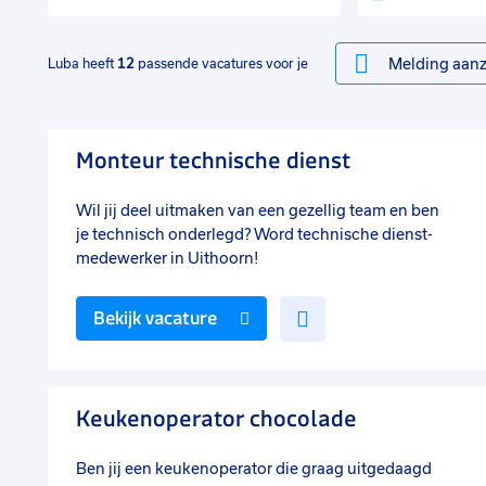
Melding aanz
Luba heeft
12
passende vacatures voor je
Monteur technische dienst
Wil jij deel uitmaken van een gezellig team en ben
je technisch onderlegd? Word technische dienst-
medewerker in Uithoorn!
Voeg
Bekijk vacature
toe
aan
favorieten
Keukenoperator chocolade
Ben jij een keukenoperator die graag uitgedaagd