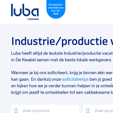
Industrie/productie
Luba heeft altijd de leukste Industrie/productie vacatu
in De Kwakel samen met de beste lokale werkgevers. W
Wanneer je bij ons solliciteert, krijg je binnen één 
kan gaan. En dankzij onze
sollicitatietips
ben jij goe
en kijken hoe we je verder kunnen helpen in je ontwik
krijgt om jezelf te ontwikkelen tot een vakbekwame k