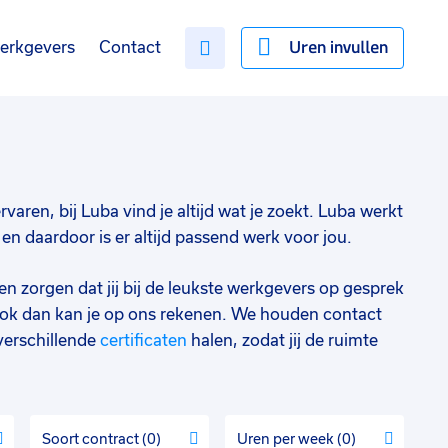
Uren invullen
erkgevers
Contact
rvaren, bij Luba vind je altijd wat je zoekt. Luba werkt
n daardoor is er altijd passend werk voor jou.
en zorgen dat jij bij de leukste werkgevers op gesprek
ok dan kan je op ons rekenen. We houden contact
verschillende
certificaten
halen, zodat jij de ruimte
Soort contract
0
Uren per week
0