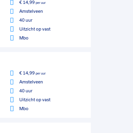
€ 14,99
per uur
Amstelveen
40 uur
Uitzicht op vast
Mbo
€ 14,99
per uur
Amstelveen
40 uur
Uitzicht op vast
Mbo