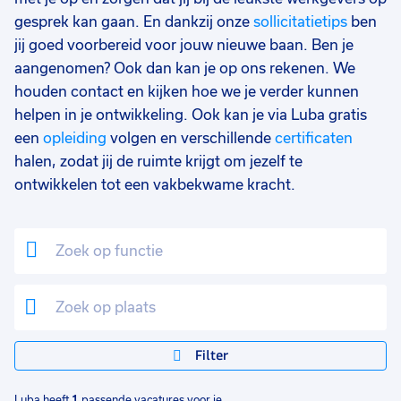
gesprek kan gaan. En dankzij onze
sollicitatietips
ben
jij goed voorbereid voor jouw nieuwe baan. Ben je
aangenomen? Ook dan kan je op ons rekenen. We
houden contact en kijken hoe we je verder kunnen
helpen in je ontwikkeling. Ook kan je via Luba gratis
een
opleiding
volgen en verschillende
certificaten
halen, zodat jij de ruimte krijgt om jezelf te
ontwikkelen tot een vakbekwame kracht.
Filter
Luba heeft
1
passende vacatures voor je