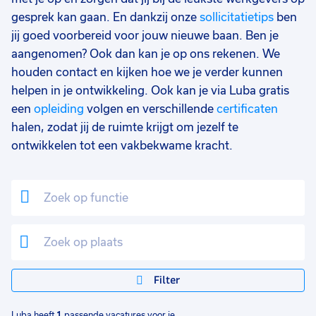
gesprek kan gaan. En dankzij onze
sollicitatietips
ben
jij goed voorbereid voor jouw nieuwe baan. Ben je
aangenomen? Ook dan kan je op ons rekenen. We
houden contact en kijken hoe we je verder kunnen
helpen in je ontwikkeling. Ook kan je via Luba gratis
een
opleiding
volgen en verschillende
certificaten
halen, zodat jij de ruimte krijgt om jezelf te
ontwikkelen tot een vakbekwame kracht.
Filter
Luba heeft
1
passende vacatures voor je