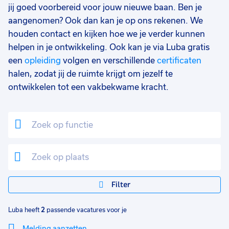
jij goed voorbereid voor jouw nieuwe baan. Ben je
aangenomen? Ook dan kan je op ons rekenen. We
houden contact en kijken hoe we je verder kunnen
helpen in je ontwikkeling. Ook kan je via Luba gratis
een
opleiding
volgen en verschillende
certificaten
halen, zodat jij de ruimte krijgt om jezelf te
ontwikkelen tot een vakbekwame kracht.
Filter
Luba heeft
2
passende vacatures voor je
Melding aanzetten