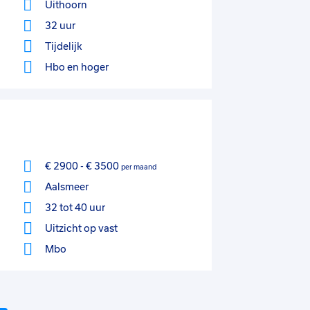
Uithoorn
32 uur
Tijdelijk
Hbo
en hoger
€ 2900
-
€ 3500
per maand
Aalsmeer
32 tot 40 uur
Uitzicht op vast
Mbo