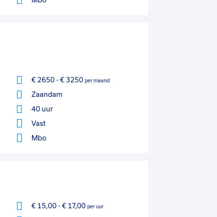
Mbo
€ 2650
-
€ 3250
per maand
Zaandam
40 uur
Vast
Mbo
€ 15,00
-
€ 17,00
per uur