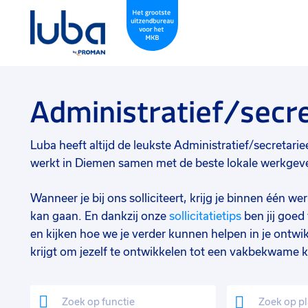
Administratief/secr
Luba heeft altijd de leukste Administratief/secretariee
werkt in Diemen samen met de beste lokale werkgever
Wanneer je bij ons solliciteert, krijg je binnen één 
kan gaan. En dankzij onze
sollicitatietips
ben jij goe
en kijken hoe we je verder kunnen helpen in je ontwik
krijgt om jezelf te ontwikkelen tot een vakbekwame k