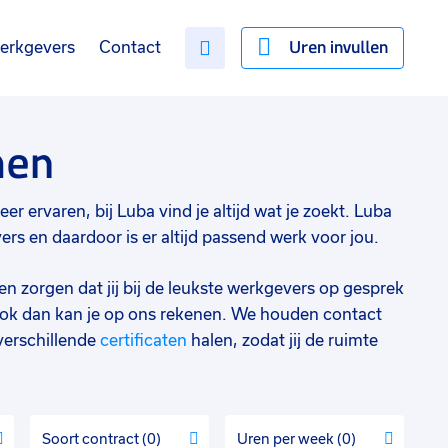
Uren invullen
erkgevers
Contact
men
er ervaren, bij Luba vind je altijd wat je zoekt. Luba
s en daardoor is er altijd passend werk voor jou.
en zorgen dat jij bij de leukste werkgevers op gesprek
ok dan kan je op ons rekenen. We houden contact
verschillende
certificaten
halen, zodat jij de ruimte
Soort contract
0
Uren per week
0