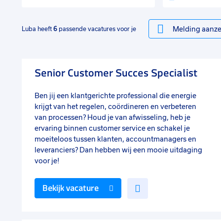
Melding aanze
Luba heeft
6
passende vacatures voor je
Senior Customer Succes Specialist
Ben jij een klantgerichte professional die energie
krijgt van het regelen, coördineren en verbeteren
van processen? Houd je van afwisseling, heb je
ervaring binnen customer service en schakel je
moeiteloos tussen klanten, accountmanagers en
leveranciers? Dan hebben wij een mooie uitdaging
voor je!
Voeg
Bekijk vacature
toe
aan