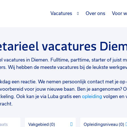
Vacatures
Over ons
Voor w
etarieel vacatures Die
l vacatures in Diemen. Fulltime, parttime, starter of juist me
s. Wij hebben de meeste vacatures bij de leukste werkgever
werkdag een reactie. We nemen persoonlijk contact met je op 
d voorbereid voor jouw nieuwe baan. Ben je aangenomen? O
keling. Ook kan je via Luba gratis een
opleiding
volgen en 
racht.
Vakgebied
0
Opleidingsniveau
0