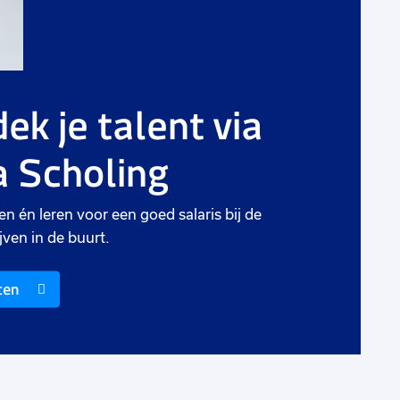
ek je talent via
 Scholing
en én leren voor een goed salaris bij de
jven in de buurt.
ten