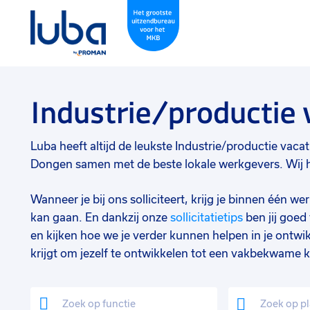
Industrie/productie
Luba heeft altijd de leukste Industrie/productie vacatu
Dongen samen met de beste lokale werkgevers. Wij he
Wanneer je bij ons solliciteert, krijg je binnen één 
kan gaan. En dankzij onze
sollicitatietips
ben jij goe
en kijken hoe we je verder kunnen helpen in je ontwik
krijgt om jezelf te ontwikkelen tot een vakbekwame k