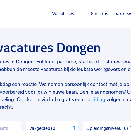
Vacatures
Over ons
Voor w
 vacatures Dongen
res in Dongen. Fulltime, parttime, starter of juist meer erva
bben de meeste vacatures bij de leukste werkgevers en daa
werkdag een reactie. We nemen persoonlijk contact met je op 
d voorbereid voor jouw nieuwe baan. Ben je aangenomen? O
keling. Ook kan je via Luba gratis een
opleiding
volgen en 
racht.
Vakgebied
0
Opleidingsniveau
0