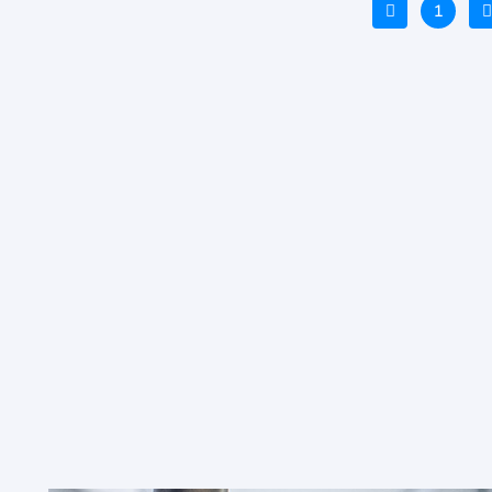
Vorige
1