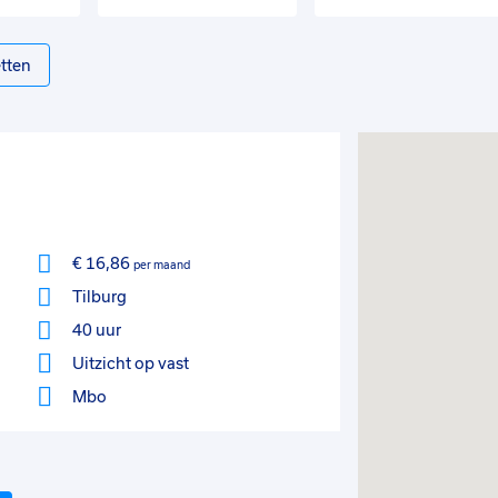
tten
€ 16,86
per maand
Tilburg
40 uur
Uitzicht op vast
Mbo