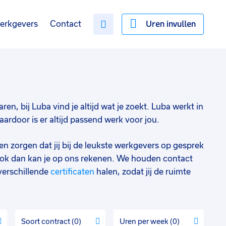
Uren invullen
erkgevers
Contact
ren, bij Luba vind je altijd wat je zoekt. Luba werkt in
rdoor is er altijd passend werk voor jou.
en zorgen dat jij bij de leukste werkgevers op gesprek
ok dan kan je op ons rekenen. We houden contact
verschillende
certificaten
halen, zodat jij de ruimte
Soort contract
0
Uren per week
0