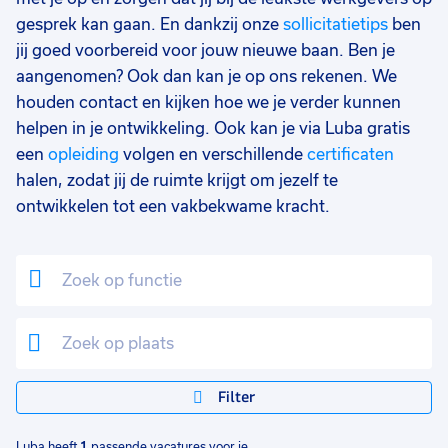
gesprek kan gaan. En dankzij onze
sollicitatietips
ben
jij goed voorbereid voor jouw nieuwe baan. Ben je
aangenomen? Ook dan kan je op ons rekenen. We
houden contact en kijken hoe we je verder kunnen
helpen in je ontwikkeling. Ook kan je via Luba gratis
een
opleiding
volgen en verschillende
certificaten
halen, zodat jij de ruimte krijgt om jezelf te
ontwikkelen tot een vakbekwame kracht.
Filter
Luba heeft
1
passende vacatures voor je