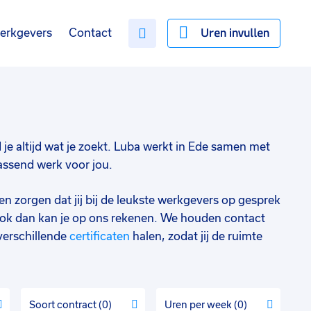
Uren invullen
erkgevers
Contact
d je altijd wat je zoekt. Luba werkt in Ede samen met
passend werk voor jou.
en zorgen dat jij bij de leukste werkgevers op gesprek
ok dan kan je op ons rekenen. We houden contact
verschillende
certificaten
halen, zodat jij de ruimte
Soort contract
0
Uren per week
0