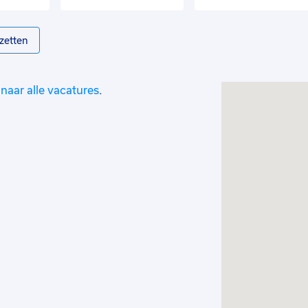
zetten
naar alle vacatures
.