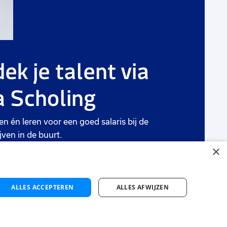
ek je talent via
 Scholing
en én leren voor een goed salaris bij de
jven in de buurt.
×
ten
ALLES ACCEPTEREN
ALLES AFWIJZEN