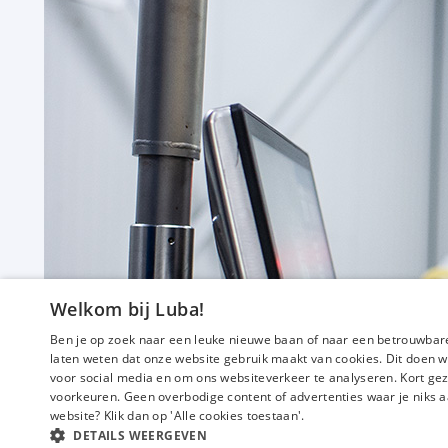
Welkom bij Luba!
Ben je op zoek naar een leuke nieuwe baan of naar een betrouwbare
laten weten dat onze website gebruik maakt van cookies. Dit doen w
voor social media en om ons websiteverkeer te analyseren. Kort gez
voorkeuren. Geen overbodige content of advertenties waar je niks a
website? Klik dan op 'Alle cookies toestaan'.
DETAILS WEERGEVEN