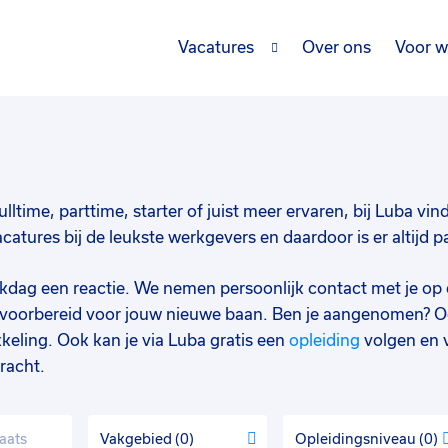
Vacatures
Over ons
Voor w
lltime, parttime, starter of juist meer ervaren, bij Luba vin
atures bij de leukste werkgevers en daardoor is er altijd 
werkdag een reactie. We nemen persoonlijk contact met je op 
d voorbereid voor jouw nieuwe baan. Ben je aangenomen? O
keling. Ook kan je via Luba gratis een
opleiding
volgen en 
racht.
Vakgebied
0
Opleidingsniveau
0