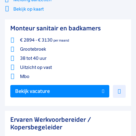
Bekijk op kaart
Mi
Sluiten
Monteur sanitair en badkamers
Filter
lo
€ 2894
-
€ 3130
per maand
Grootebroek
38 tot 40 uur
Uitzicht op vast
Mbo
Voe
Bekijk vacature
toe
aan
favo
Ervaren Werkvoorbereider /
Kopersbegeleider