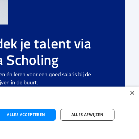
ek je talent via
 Scholing
en én leren voor een goed salaris bij de
jven in de buurt.
×
ten
ALLES ACCEPTEREN
ALLES AFWIJZEN