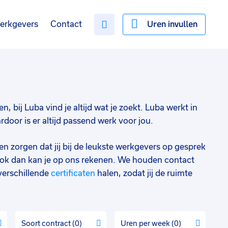
Uren invullen
erkgevers
Contact
n, bij Luba vind je altijd wat je zoekt. Luba werkt in
oor is er altijd passend werk voor jou.
en zorgen dat jij bij de leukste werkgevers op gesprek
ok dan kan je op ons rekenen. We houden contact
verschillende
certificaten
halen, zodat jij de ruimte
Soort contract
0
Uren per week
0