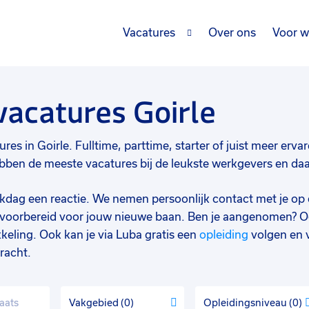
Vacatures
Over ons
Voor w
vacatures Goirle
es in Goirle. Fulltime, parttime, starter of juist meer ervare
ben de meeste vacatures bij de leukste werkgevers en daard
werkdag een reactie. We nemen persoonlijk contact met je op 
d voorbereid voor jouw nieuwe baan. Ben je aangenomen? O
keling. Ook kan je via Luba gratis een
opleiding
volgen en 
racht.
Vakgebied
0
Opleidingsniveau
0