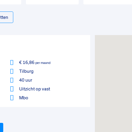
tten
€ 16,86
per maand
Tilburg
40 uur
Uitzicht op vast
Mbo
Volgende