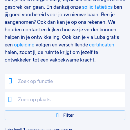
gesprek kan gaan. En dankzij onze
sollicitatietips
ben
jij goed voorbereid voor jouw nieuwe baan. Ben je
aangenomen? Ook dan kan je op ons rekenen. We
houden contact en kijken hoe we je verder kunnen
helpen in je ontwikkeling. Ook kan je via Luba gratis
een
opleiding
volgen en verschillende
certificaten
halen, zodat jij de ruimte krijgt om jezelf te
ontwikkelen tot een vakbekwame kracht.
Filter
Luba heeft
1
passende vacatures voor je