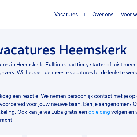
Vacatures
Over ons
Voor w
 vacatures Heemskerk
res in Heemskerk. Fulltime, parttime, starter of juist meer e
vers. Wij hebben de meeste vacatures bij de leukste werkg
werkdag een reactie. We nemen persoonlijk contact met je op 
d voorbereid voor jouw nieuwe baan. Ben je aangenomen? O
keling. Ook kan je via Luba gratis een
opleiding
volgen en 
racht.