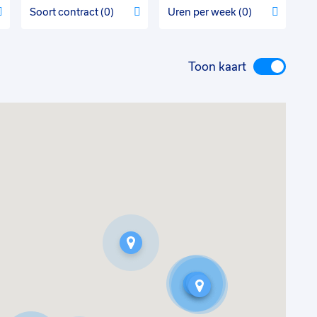
Soort contract
0
Uren per week
0
Toon kaart