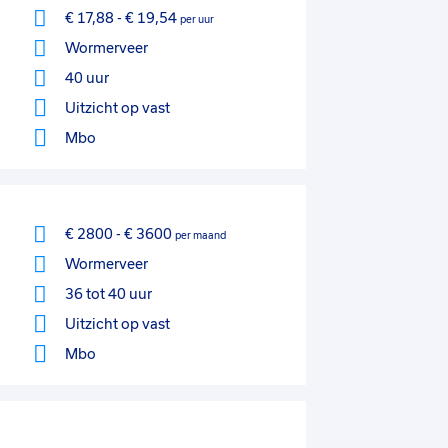
€ 17,88
-
€ 19,54
per uur
Wormerveer
40 uur
Uitzicht op vast
Mbo
€ 2800
-
€ 3600
per maand
Wormerveer
36 tot 40 uur
Uitzicht op vast
Mbo