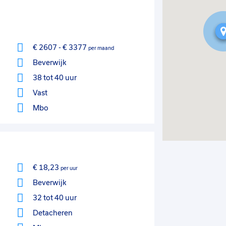
€ 2607
-
€ 3377
per maand
Beverwijk
38 tot 40 uur
Vast
Mbo
€ 18,23
per uur
Beverwijk
32 tot 40 uur
Detacheren