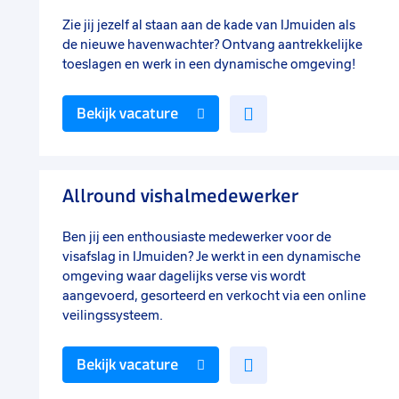
Zie jij jezelf al staan aan de kade van IJmuiden als
de nieuwe havenwachter? Ontvang aantrekkelijke
toeslagen en werk in een dynamische omgeving!
Voeg
Bekijk vacature
toe
aan
favorieten
Allround vishalmedewerker
Ben jij een enthousiaste medewerker voor de
visafslag in IJmuiden? Je werkt in een dynamische
omgeving waar dagelijks verse vis wordt
aangevoerd, gesorteerd en verkocht via een online
veilingssysteem.
Voeg
Bekijk vacature
toe