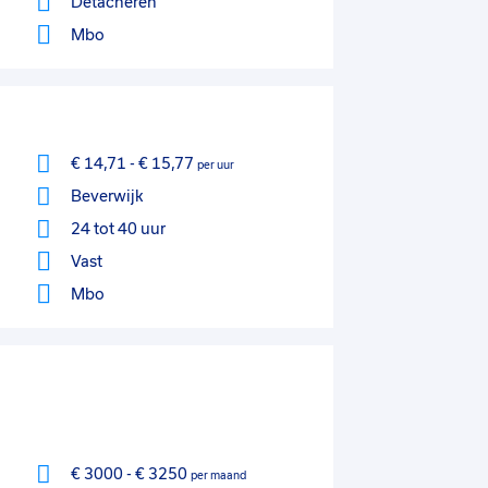
Detacheren
Mbo
€ 14,71
-
€ 15,77
per uur
Beverwijk
24 tot 40 uur
Vast
Mbo
€ 3000
-
€ 3250
per maand