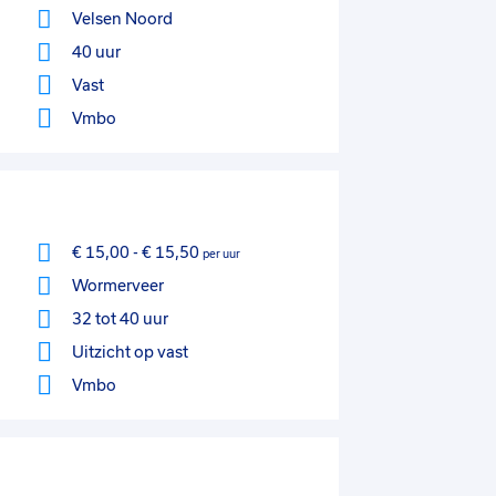
Velsen Noord
40 uur
Vast
Vmbo
€ 15,00
-
€ 15,50
per uur
Wormerveer
32 tot 40 uur
Uitzicht op vast
Vmbo