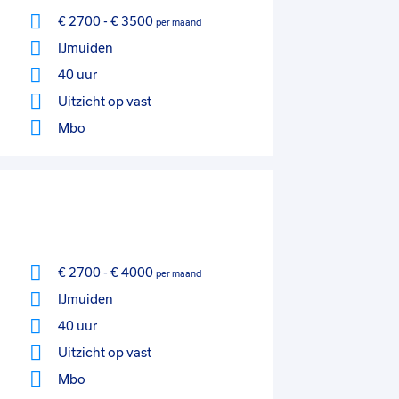
€ 2700
-
€ 3500
per maand
IJmuiden
40 uur
Uitzicht op vast
Mbo
€ 2700
-
€ 4000
per maand
IJmuiden
40 uur
Uitzicht op vast
Mbo