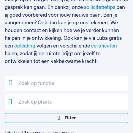
25 - 32 uur
1
gesprek kan gaan. En dankzij onze
sollicitatietips
ben
jij goed voorbereid voor jouw nieuwe baan. Ben je
33 - 36 uur
1
aangenomen? Ook dan kan je op ons rekenen. We
houden contact en kijken hoe we je verder kunnen
helpen in je ontwikkeling. Ook kan je via Luba gratis
een
opleiding
volgen en verschillende
certificaten
halen, zodat jij de ruimte krijgt om jezelf te
ontwikkelen tot een vakbekwame kracht.
Filter
Luba heeft
3
passende vacatures voor je