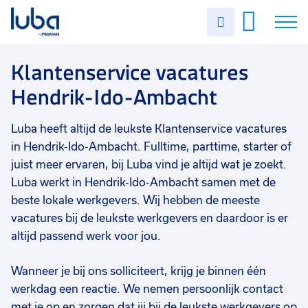
Vakgebied
0
Uren
Filter vacatures
Slui
invullen
Opleidingsniveau
0
Soort contract
0
Vacatures
Klantenservice vacatures
Uren per week
0
Hendrik-Ido-Ambacht
Over ons
Luba heeft altijd de leukste Klantenservice vacatures
Voor werkgevers
in Hendrik-Ido-Ambacht. Fulltime, parttime, starter of
Contact
juist meer ervaren, bij Luba vind je altijd wat je zoekt.
Luba werkt in Hendrik-Ido-Ambacht samen met de
beste lokale werkgevers. Wij hebben de meeste
vacatures bij de leukste werkgevers en daardoor is er
altijd passend werk voor jou.
Wanneer je bij ons solliciteert, krijg je binnen één
werkdag een reactie. We nemen persoonlijk contact
met je op en zorgen dat jij bij de leukste werkgevers op