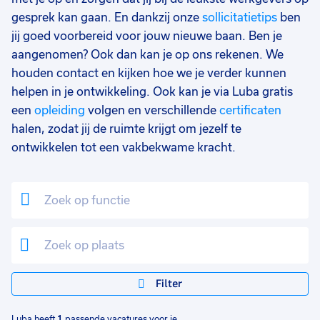
gesprek kan gaan. En dankzij onze
sollicitatietips
ben
jij goed voorbereid voor jouw nieuwe baan. Ben je
aangenomen? Ook dan kan je op ons rekenen. We
houden contact en kijken hoe we je verder kunnen
helpen in je ontwikkeling. Ook kan je via Luba gratis
een
opleiding
volgen en verschillende
certificaten
halen, zodat jij de ruimte krijgt om jezelf te
ontwikkelen tot een vakbekwame kracht.
Filter
Luba heeft
1
passende vacatures voor je