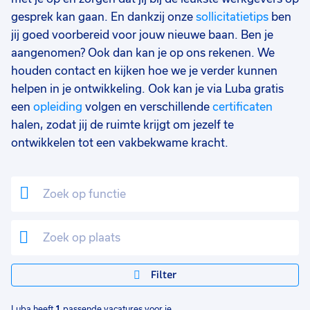
gesprek kan gaan. En dankzij onze
sollicitatietips
ben
jij goed voorbereid voor jouw nieuwe baan. Ben je
aangenomen? Ook dan kan je op ons rekenen. We
houden contact en kijken hoe we je verder kunnen
helpen in je ontwikkeling. Ook kan je via Luba gratis
een
opleiding
volgen en verschillende
certificaten
halen, zodat jij de ruimte krijgt om jezelf te
ontwikkelen tot een vakbekwame kracht.
Filter
Luba heeft
1
passende vacatures voor je