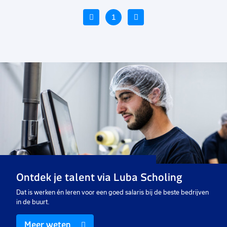
Vorige
1
Volgende
Voeg
Voeg
Voe
toe
toe
toe
aan
aan
aan
favorieten
favorieten
favo
Productie medewerker
Operator productie
Pr
38 uur
32 tot 40 uur
40
Detacheren
Uitzicht op vast
Ui
Ontdek je talent via Luba Scholing
€ 14,99
-
€ 18,20
€ 14,99
€
p.u.
p.u.
Dat is werken én leren voor een goed salaris bij de beste bedrijven
in de buurt.
Meer weten