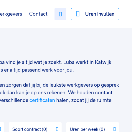
Uren invullen
erkgevers
Contact
ba vind je altijd wat je zoekt. Luba werkt in Katwijk
 er altijd passend werk voor jou.
en zorgen dat jij bij de leukste werkgevers op gesprek
ok dan kan je op ons rekenen. We houden contact
verschillende
certificaten
halen, zodat jij de ruimte
Soort contract
0
Uren per week
0