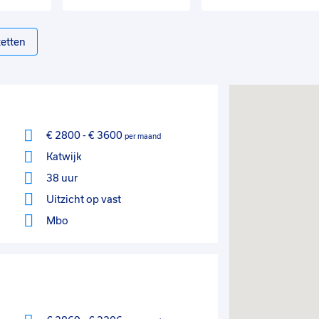
etten
€ 2800
-
€ 3600
per maand
Katwijk
38 uur
Uitzicht op vast
Mbo