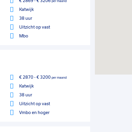
€ 2869
-
€ 3206
per maand
Katwijk
38 uur
Uitzicht op vast
Mbo
€ 2870
-
€ 3200
per maand
Katwijk
38 uur
Uitzicht op vast
Vmbo
en hoger