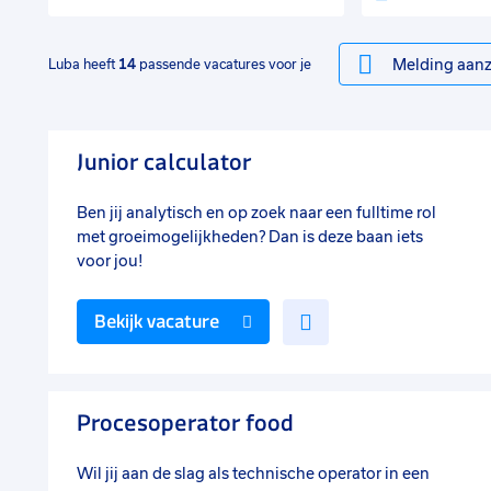
Melding aanz
Luba heeft
14
passende vacatures voor je
Junior calculator
Ben jij analytisch en op zoek naar een fulltime rol
met groeimogelijkheden? Dan is deze baan iets
voor jou!
Voeg
Bekijk vacature
toe
aan
favorieten
Procesoperator food
Wil jij aan de slag als technische operator in een