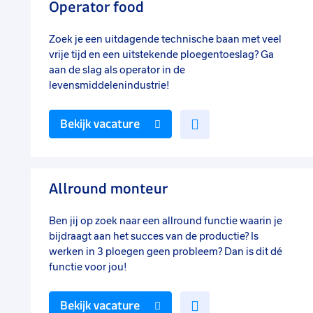
Operator food
Zoek je een uitdagende technische baan met veel
vrije tijd en een uitstekende ploegentoeslag? Ga
aan de slag als operator in de
levensmiddelenindustrie!
Voeg
Bekijk vacature
toe
aan
favorieten
Allround monteur
Ben jij op zoek naar een allround functie waarin je
bijdraagt aan het succes van de productie? Is
werken in 3 ploegen geen probleem? Dan is dit dé
functie voor jou!
Voeg
Bekijk vacature