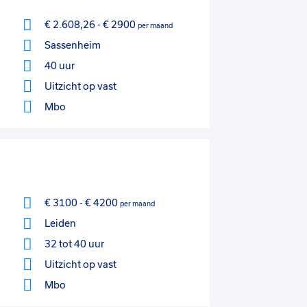
€ 2.608,26
-
€ 2900
per maand
Sassenheim
40 uur
Uitzicht op vast
Mbo
€ 3100
-
€ 4200
per maand
Leiden
32 tot 40 uur
Uitzicht op vast
Mbo