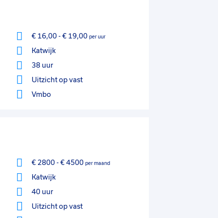
€ 16,00
-
€ 19,00
per uur
Katwijk
38 uur
Uitzicht op vast
Vmbo
€ 2800
-
€ 4500
per maand
Katwijk
40 uur
Uitzicht op vast