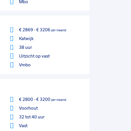
Mbo
€ 2869
-
€ 3206
per maand
Katwijk
38 uur
Uitzicht op vast
Vmbo
€ 2800
-
€ 3200
per maand
Voorhout
32 tot 40 uur
Vast