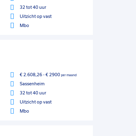
32 tot 40 uur
Uitzicht op vast
Mbo
€ 2.608,26
-
€ 2900
per maand
Sassenheim
32 tot 40 uur
Uitzicht op vast
Mbo