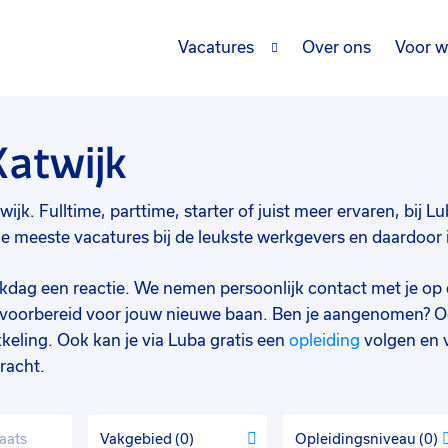
Vacatures
Over ons
Voor w
Katwijk
ijk. Fulltime, parttime, starter of juist meer ervaren, bij Lu
meeste vacatures bij de leukste werkgevers en daardoor is
werkdag een reactie. We nemen persoonlijk contact met je op 
d voorbereid voor jouw nieuwe baan. Ben je aangenomen? O
keling. Ook kan je via Luba gratis een
opleiding
volgen en 
racht.
Vakgebied
0
Opleidingsniveau
0