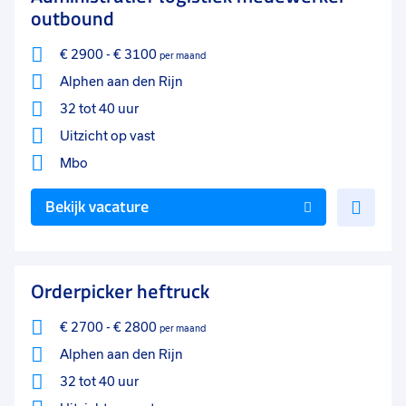
outbound
€ 2900
-
€ 3100
per maand
Alphen aan den Rijn
32 tot 40 uur
Uitzicht op vast
Mbo
Voe
Bekijk vacature
toe
aan
favo
Orderpicker heftruck
€ 2700
-
€ 2800
per maand
Alphen aan den Rijn
32 tot 40 uur