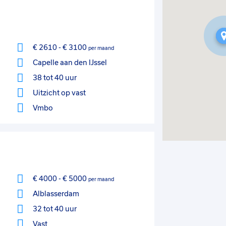
€ 2610
-
€ 3100
per maand
Capelle aan den IJssel
38 tot 40 uur
Uitzicht op vast
Vmbo
€ 4000
-
€ 5000
per maand
Alblasserdam
32 tot 40 uur
Vast