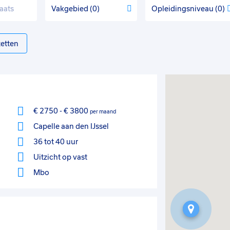
Vakgebied
0
Opleidingsniveau
0
etten
€ 2750
-
€ 3800
per maand
Capelle aan den IJssel
36 tot 40 uur
Uitzicht op vast
Mbo