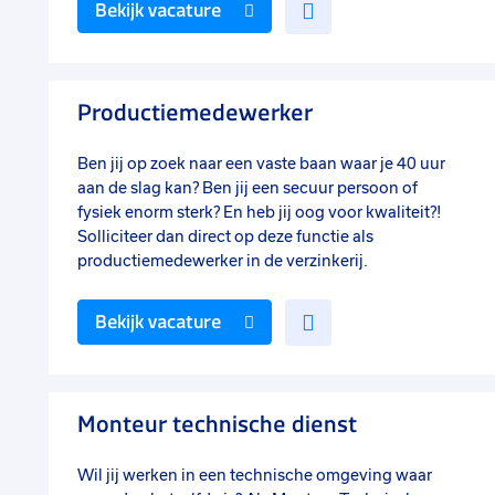
Voeg
Bekijk vacature
toe
aan
favorieten
Productiemedewerker
Ben jij op zoek naar een vaste baan waar je 40 uur
aan de slag kan? Ben jij een secuur persoon of
fysiek enorm sterk? En heb jij oog voor kwaliteit?!
Solliciteer dan direct op deze functie als
productiemedewerker in de verzinkerij.
Voeg
Bekijk vacature
toe
aan
favorieten
Monteur technische dienst
Wil jij werken in een technische omgeving waar