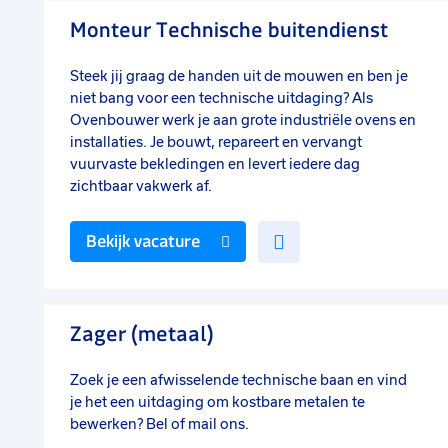
favorieten
Monteur Technische buitendienst
Steek jij graag de handen uit de mouwen en ben je
niet bang voor een technische uitdaging? Als
Ovenbouwer werk je aan grote industriële ovens en
installaties. Je bouwt, repareert en vervangt
vuurvaste bekledingen en levert iedere dag
zichtbaar vakwerk af.
Voeg
Bekijk vacature
toe
aan
favorieten
Zager (metaal)
Zoek je een afwisselende technische baan en vind
je het een uitdaging om kostbare metalen te
bewerken? Bel of mail ons.