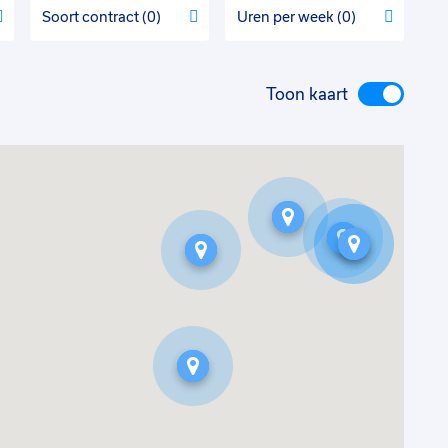
Soort contract
0
Uren per week
0
Toon kaart