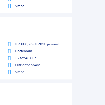
Vmbo
€ 2.608,26
-
€ 2850
per maand
Rotterdam
32 tot 40 uur
Uitzicht op vast
Vmbo