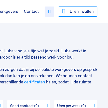
Uren invullen
erkgevers
Contact
ij Luba vind je altijd wat je zoekt. Luba werkt in
door is er altijd passend werk voor jou.
en zorgen dat jij bij de leukste werkgevers op gesprek
ok dan kan je op ons rekenen. We houden contact
verschillende
certificaten
halen, zodat jij de ruimte
Soort contract
0
Uren per week
0