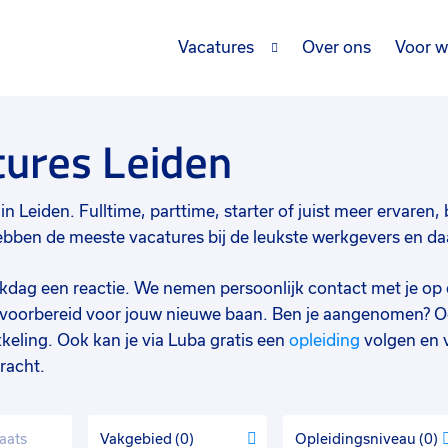
Vacatures
Over ons
Voor w
tures Leiden
n Leiden. Fulltime, parttime, starter of juist meer ervaren, b
bben de meeste vacatures bij de leukste werkgevers en daar
werkdag een reactie. We nemen persoonlijk contact met je op 
d voorbereid voor jouw nieuwe baan. Ben je aangenomen? O
keling. Ook kan je via Luba gratis een
opleiding
volgen en 
racht.
Vakgebied
0
Opleidingsniveau
0