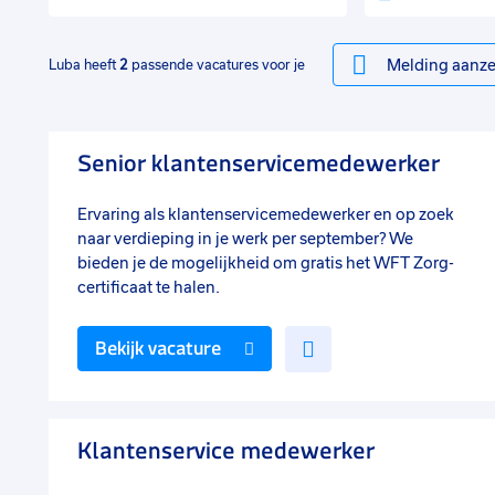
Melding aanze
Luba heeft
2
passende vacatures voor je
Senior klantenservicemedewerker
Ervaring als klantenservicemedewerker en op zoek
naar verdieping in je werk per september? We
bieden je de mogelijkheid om gratis het WFT Zorg-
certificaat te halen.
Voeg
Bekijk vacature
toe
aan
favorieten
Klantenservice medewerker