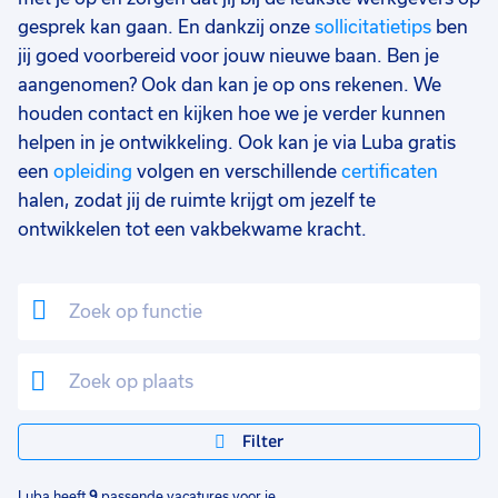
gesprek kan gaan. En dankzij onze
sollicitatietips
ben
jij goed voorbereid voor jouw nieuwe baan. Ben je
aangenomen? Ook dan kan je op ons rekenen. We
houden contact en kijken hoe we je verder kunnen
helpen in je ontwikkeling. Ook kan je via Luba gratis
een
opleiding
volgen en verschillende
certificaten
halen, zodat jij de ruimte krijgt om jezelf te
ontwikkelen tot een vakbekwame kracht.
Filter
Luba heeft
9
passende vacatures voor je