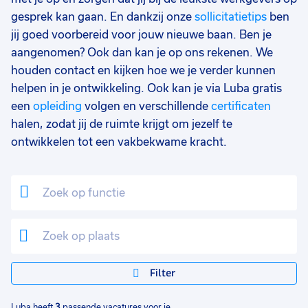
gesprek kan gaan. En dankzij onze
sollicitatietips
ben
jij goed voorbereid voor jouw nieuwe baan. Ben je
aangenomen? Ook dan kan je op ons rekenen. We
houden contact en kijken hoe we je verder kunnen
helpen in je ontwikkeling. Ook kan je via Luba gratis
een
opleiding
volgen en verschillende
certificaten
halen, zodat jij de ruimte krijgt om jezelf te
ontwikkelen tot een vakbekwame kracht.
Filter
Luba heeft
3
passende vacatures voor je