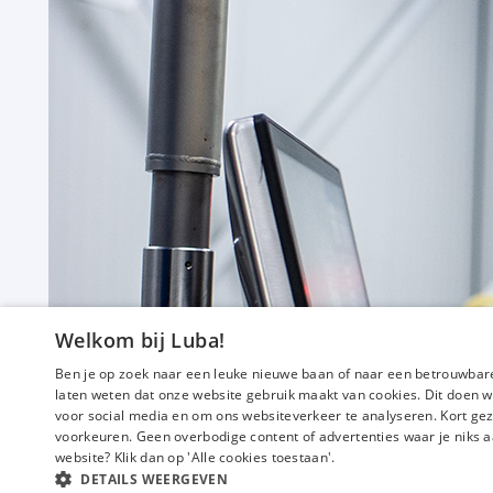
Welkom bij Luba!
Ben je op zoek naar een leuke nieuwe baan of naar een betrouwbare
laten weten dat onze website gebruik maakt van cookies. Dit doen w
voor social media en om ons websiteverkeer te analyseren. Kort gez
voorkeuren. Geen overbodige content of advertenties waar je niks a
website? Klik dan op 'Alle cookies toestaan'.
DETAILS WEERGEVEN