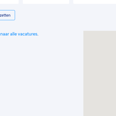
zetten
naar alle vacatures
.