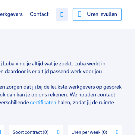
Uren invullen
erkgevers
Contact
j Luba vind je altijd wat je zoekt. Luba werkt in
daardoor is er altijd passend werk voor jou.
en zorgen dat jij bij de leukste werkgevers op gesprek
ok dan kan je op ons rekenen. We houden contact
verschillende
certificaten
halen, zodat jij de ruimte
Soort contract
0
Uren per week
0