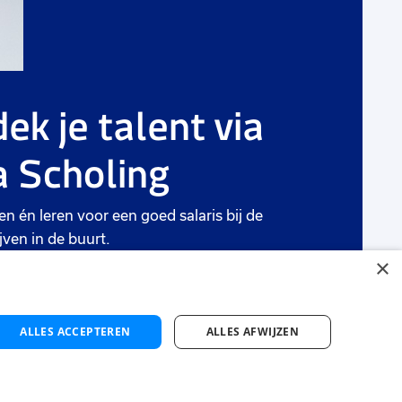
ek je talent via
 Scholing
en én leren voor een goed salaris bij de
jven in de buurt.
×
ten
ALLES ACCEPTEREN
ALLES AFWIJZEN