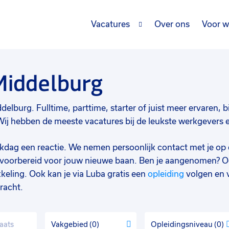
Vacatures
Over ons
Voor w
Middelburg
elburg. Fulltime, parttime, starter of juist meer ervaren, bi
j hebben de meeste vacatures bij de leukste werkgevers en 
werkdag een reactie. We nemen persoonlijk contact met je op 
d voorbereid voor jouw nieuwe baan. Ben je aangenomen? O
keling. Ook kan je via Luba gratis een
opleiding
volgen en 
racht.
Vakgebied
0
Opleidingsniveau
0