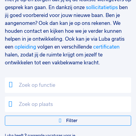
gesprek kan gaan. En dankzij onze
sollicitatietips
ben
jij goed voorbereid voor jouw nieuwe baan. Ben je
aangenomen? Ook dan kan je op ons rekenen. We
houden contact en kijken hoe we je verder kunnen
helpen in je ontwikkeling. Ook kan je via Luba gratis
een
opleiding
volgen en verschillende
certificaten
halen, zodat jij de ruimte krijgt om jezelf te
ontwikkelen tot een vakbekwame kracht.
Filter
Luba heeft
2
passende vacatures voor je