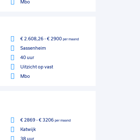
Mbo
€ 2.608,26
-
€ 2900
per maand
Sassenheim
40 uur
Uitzicht op vast
Mbo
€ 2869
-
€ 3206
per maand
Katwijk
38 uur