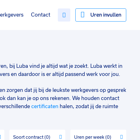
Uren invullen
erkgevers
Contact
n, bij Luba vind je altijd wat je zoekt. Luba werkt in
rs en daardoor is er altijd passend werk voor jou.
en zorgen dat jij bij de leukste werkgevers op gesprek
ok dan kan je op ons rekenen. We houden contact
verschillende
certificaten
halen, zodat jij de ruimte
Soort contract
0
Uren per week
0