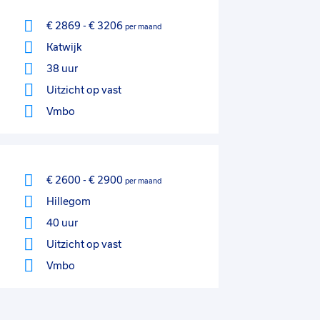
€ 2869
-
€ 3206
per maand
Katwijk
38 uur
Uitzicht op vast
Vmbo
€ 2600
-
€ 2900
per maand
Hillegom
40 uur
Uitzicht op vast
Vmbo