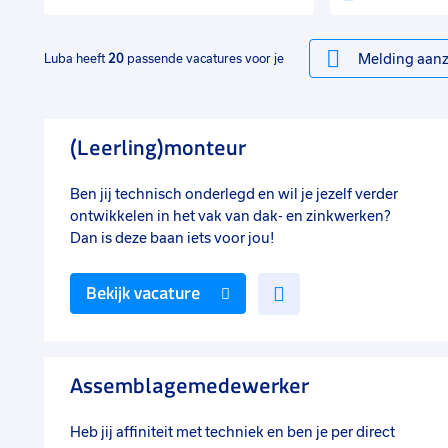
Melding aanz
Luba heeft
20
passende vacatures voor je
(Leerling)monteur
Ben jij technisch onderlegd en wil je jezelf verder
ontwikkelen in het vak van dak- en zinkwerken?
Dan is deze baan iets voor jou!
Voeg
Bekijk vacature
toe
aan
favorieten
Assemblagemedewerker
Heb jij affiniteit met techniek en ben je per direct