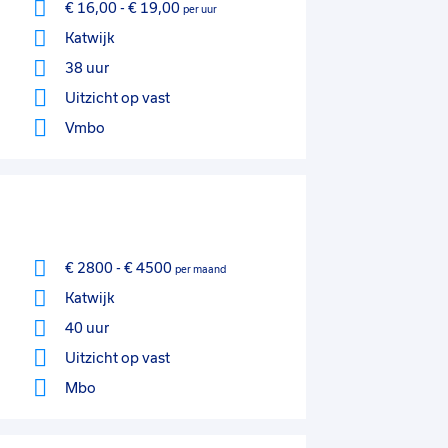
€ 16,00
-
€ 19,00
per uur
Katwijk
38 uur
Uitzicht op vast
Vmbo
€ 2800
-
€ 4500
per maand
Katwijk
40 uur
Uitzicht op vast
Mbo