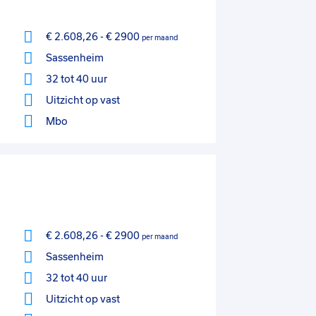
€ 2.608,26
-
€ 2900
per maand
Sassenheim
32 tot 40 uur
Uitzicht op vast
Mbo
€ 2.608,26
-
€ 2900
per maand
Sassenheim
32 tot 40 uur
Uitzicht op vast