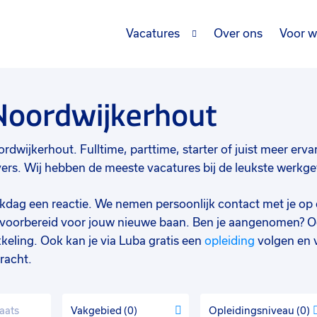
Vacatures
Over ons
Voor w
Noordwijkerhout
dwijkerhout. Fulltime, parttime, starter of juist meer ervare
s. Wij hebben de meeste vacatures bij de leukste werkgeve
werkdag een reactie. We nemen persoonlijk contact met je op 
d voorbereid voor jouw nieuwe baan. Ben je aangenomen? O
keling. Ook kan je via Luba gratis een
opleiding
volgen en 
racht.
Vakgebied
0
Opleidingsniveau
0