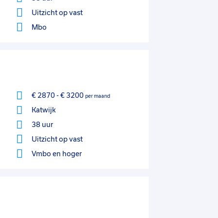
Uitzicht op vast
Mbo
€ 2870
-
€ 3200
per maand
Katwijk
38 uur
Uitzicht op vast
Vmbo
en hoger