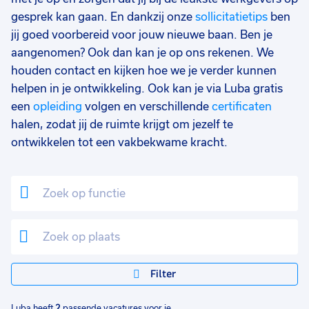
gesprek kan gaan. En dankzij onze
sollicitatietips
ben
jij goed voorbereid voor jouw nieuwe baan. Ben je
aangenomen? Ook dan kan je op ons rekenen. We
houden contact en kijken hoe we je verder kunnen
helpen in je ontwikkeling. Ook kan je via Luba gratis
een
opleiding
volgen en verschillende
certificaten
halen, zodat jij de ruimte krijgt om jezelf te
ontwikkelen tot een vakbekwame kracht.
Filter
Luba heeft
2
passende vacatures voor je