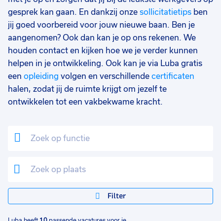
gesprek kan gaan. En dankzij onze
sollicitatietips
ben
jij goed voorbereid voor jouw nieuwe baan. Ben je
aangenomen? Ook dan kan je op ons rekenen. We
houden contact en kijken hoe we je verder kunnen
helpen in je ontwikkeling. Ook kan je via Luba gratis
een
opleiding
volgen en verschillende
certificaten
halen, zodat jij de ruimte krijgt om jezelf te
ontwikkelen tot een vakbekwame kracht.
Filter
Luba heeft
10
passende vacatures voor je