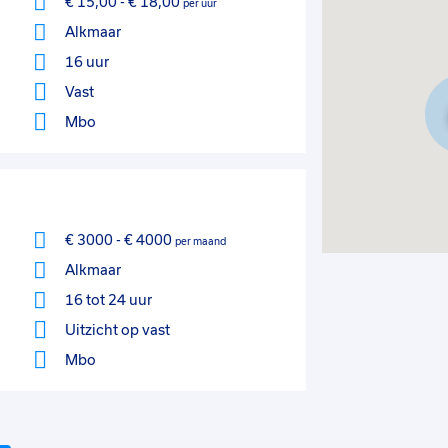
€ 15,00
-
€ 18,00
per uur
Alkmaar
16 uur
Vast
Mbo
€ 3000
-
€ 4000
per maand
Alkmaar
16 tot 24 uur
Uitzicht op vast
Mbo