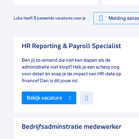
Melding aanze
Luba heeft
3
passende vacatures voor je
HR Reporting & Payroll Specialist
Ben jij zo iemand die niet kan slapen als de
administratie niet klopt? Heb je een scherp oog
voor detail én snap je de impact van HR-data op
finance? Dan is dit jouw rol.
Voeg
Bekijk vacature
toe
aan
favorieten
Bedrijfsadminstratie medewerker