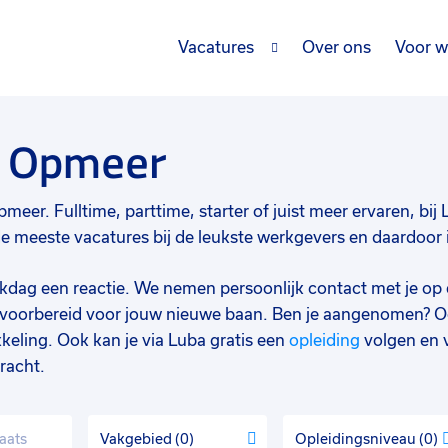
Vacatures
Over ons
Voor w
s Opmeer
pmeer. Fulltime, parttime, starter of juist meer ervaren, bij
meeste vacatures bij de leukste werkgevers en daardoor is
werkdag een reactie. We nemen persoonlijk contact met je op 
d voorbereid voor jouw nieuwe baan. Ben je aangenomen? O
keling. Ook kan je via Luba gratis een
opleiding
volgen en 
racht.
Vakgebied
0
Opleidingsniveau
0