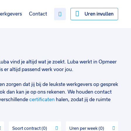
Uren invullen
erkgevers
Contact
 Luba vind je altijd wat je zoekt. Luba werkt in Opmeer
 er altijd passend werk voor jou.
en zorgen dat jij bij de leukste werkgevers op gesprek
ok dan kan je op ons rekenen. We houden contact
verschillende
certificaten
halen, zodat jij de ruimte
Soort contract
0
Uren per week
0