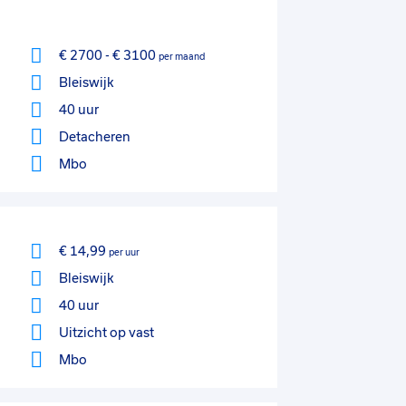
€ 2700
-
€ 3100
per maand
Bleiswijk
40 uur
Detacheren
Mbo
€ 14,99
per uur
Bleiswijk
40 uur
Uitzicht op vast
Mbo