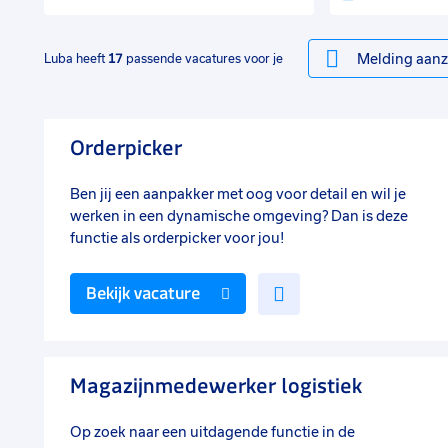
Melding aanz
Luba heeft
17
passende vacatures voor je
Orderpicker
Ben jij een aanpakker met oog voor detail en wil je
werken in een dynamische omgeving? Dan is deze
functie als orderpicker voor jou!
Voeg
Bekijk vacature
toe
aan
favorieten
Magazijnmedewerker logistiek
Op zoek naar een uitdagende functie in de