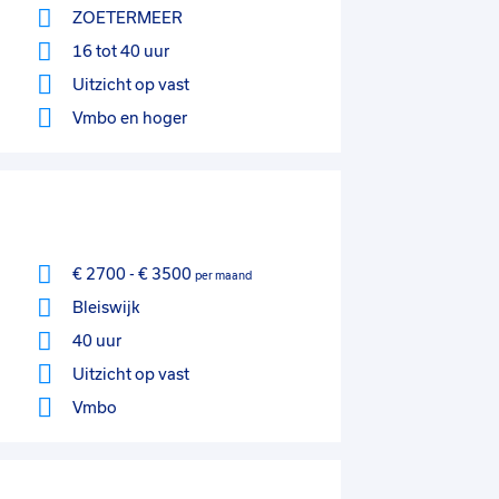
ZOETERMEER
16 tot 40 uur
Uitzicht op vast
Vmbo
en hoger
€ 2700
-
€ 3500
per maand
Bleiswijk
40 uur
Uitzicht op vast
Vmbo