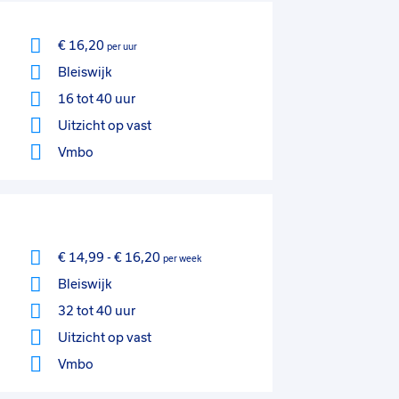
€ 16,20
per uur
Bleiswijk
16 tot 40 uur
Uitzicht op vast
Vmbo
€ 14,99
-
€ 16,20
per week
Bleiswijk
32 tot 40 uur
Uitzicht op vast
Vmbo