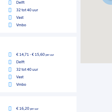
Delft
32 tot 40 uur
Vast
Vmbo
€ 14,71
-
€ 15,60
per uur
Delft
32 tot 40 uur
Vast
Vmbo
€ 16,20
per uur