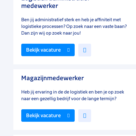
medewerker
Ben jij administratief sterk en heb je affiniteit met
logistieke processen? Op zoek naar een vaste baan?
Dan zijn wij op zoek naar jou!
Voeg
Bekijk vacature
toe
aan
favorieten
Magazijnmedewerker
Heb jij ervaring in de de logistiek en ben je op zoek
naar een gezellig bedrijf voor de lange termijn?
Voeg
Bekijk vacature
toe
aan