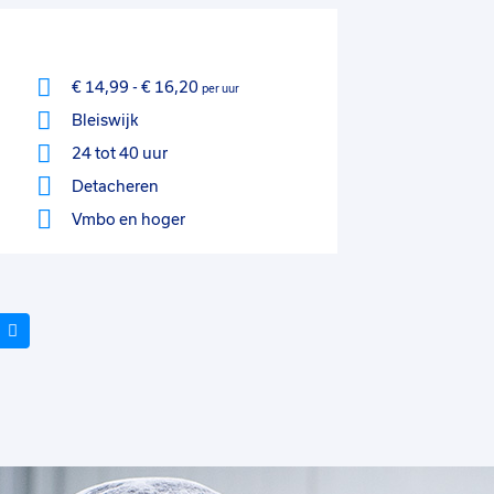
€ 14,99
-
€ 16,20
per uur
Bleiswijk
24 tot 40 uur
Detacheren
Vmbo
en hoger
Volgende