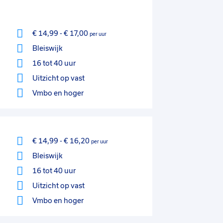
€ 14,99
-
€ 17,00
per uur
Bleiswijk
16 tot 40 uur
Uitzicht op vast
Vmbo
en hoger
€ 14,99
-
€ 16,20
per uur
Bleiswijk
16 tot 40 uur
Uitzicht op vast
Vmbo
en hoger