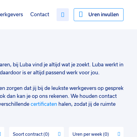
Uren invullen
erkgevers
Contact
ren, bij Luba vind je altijd wat je zoekt. Luba werkt in
aardoor is er altijd passend werk voor jou.
en zorgen dat jij bij de leukste werkgevers op gesprek
ok dan kan je op ons rekenen. We houden contact
verschillende
certificaten
halen, zodat jij de ruimte
Soort contract
0
Uren per week
0