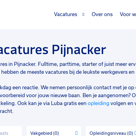
Vacatures
Over ons
Voor w
acatures Pijnacker
es in Pijnacker. Fulltime, parttime, starter of juist meer erva
hebben de meeste vacatures bij de leukste werkgevers en d
werkdag een reactie. We nemen persoonlijk contact met je op 
d voorbereid voor jouw nieuwe baan. Ben je aangenomen? O
keling. Ook kan je via Luba gratis een
opleiding
volgen en 
racht.
Vakgebied
0
Opleidingsniveau
0