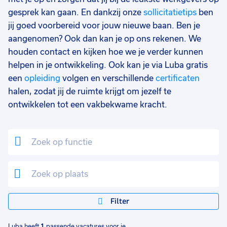
gesprek kan gaan. En dankzij onze
sollicitatietips
ben
jij goed voorbereid voor jouw nieuwe baan. Ben je
aangenomen? Ook dan kan je op ons rekenen. We
houden contact en kijken hoe we je verder kunnen
helpen in je ontwikkeling. Ook kan je via Luba gratis
een
opleiding
volgen en verschillende
certificaten
halen, zodat jij de ruimte krijgt om jezelf te
ontwikkelen tot een vakbekwame kracht.
Filter
Luba heeft
1
passende vacatures voor je