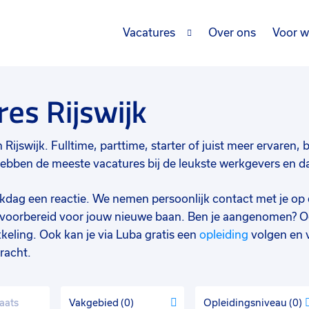
Vacatures
Over ons
Voor w
es Rijswijk
ijswijk. Fulltime, parttime, starter of juist meer ervaren, bi
ebben de meeste vacatures bij de leukste werkgevers en daa
werkdag een reactie. We nemen persoonlijk contact met je op 
d voorbereid voor jouw nieuwe baan. Ben je aangenomen? O
keling. Ook kan je via Luba gratis een
opleiding
volgen en 
racht.
Vakgebied
0
Opleidingsniveau
0