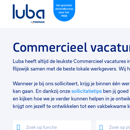
Commercieel vacatur
Luba heeft altijd de leukste Commercieel vacatures in R
Rijswijk samen met de beste lokale werkgevers. Wij h
Wanneer je bij ons solliciteert, krijg je binnen één 
kan gaan. En dankzij onze
sollicitatietips
ben jij goe
en kijken hoe we je verder kunnen helpen in je ontwik
krijgt om jezelf te ontwikkelen tot een vakbekwame k