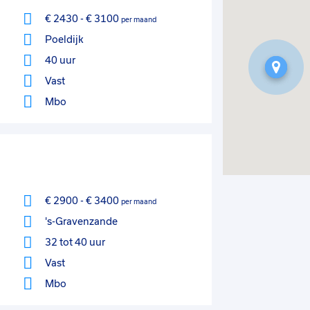
€ 2430
-
€ 3100
per maand
Poeldijk
40 uur
Vast
Mbo
€ 2900
-
€ 3400
per maand
's-Gravenzande
32 tot 40 uur
Vast
Mbo