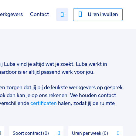
Uren invullen
erkgevers
Contact
j Luba vind je altijd wat je zoekt. Luba werkt in
rdoor is er altijd passend werk voor jou.
en zorgen dat jij bij de leukste werkgevers op gesprek
ok dan kan je op ons rekenen. We houden contact
verschillende
certificaten
halen, zodat jij de ruimte
Soort contract
0
Uren per week
0