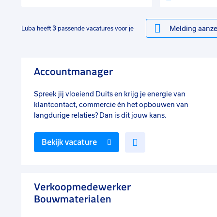
Melding aanze
Luba heeft
3
passende vacatures voor je
Accountmanager
Spreek jij vloeiend Duits en krijg je energie van
klantcontact, commercie én het opbouwen van
langdurige relaties? Dan is dit jouw kans.
Voeg
Bekijk vacature
toe
aan
favorieten
Verkoopmedewerker
Bouwmaterialen