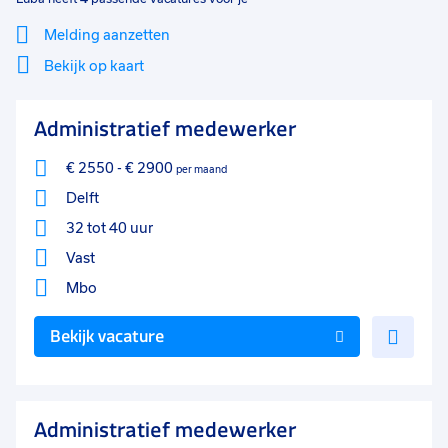
Melding aanzetten
Bekijk op kaart
Mi
Sluiten
Administratief medewerker
Filter
lo
€ 2550
-
€ 2900
per maand
Delft
32 tot 40 uur
Vast
Mbo
Voe
Bekijk vacature
toe
aan
favo
Administratief medewerker