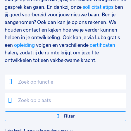
gesprek kan gaan. En dankzij onze
sollicitatietips
ben
jij goed voorbereid voor jouw nieuwe baan. Ben je
aangenomen? Ook dan kan je op ons rekenen. We
houden contact en kijken hoe we je verder kunnen
helpen in je ontwikkeling. Ook kan je via Luba gratis
een
opleiding
volgen en verschillende
certificaten
halen, zodat jij de ruimte krijgt om jezelf te
ontwikkelen tot een vakbekwame kracht.
Filter
Luba heeft
1
passende vacatures voor je