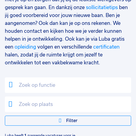
gesprek kan gaan. En dankzij onze
sollicitatietips
ben
jij goed voorbereid voor jouw nieuwe baan. Ben je
aangenomen? Ook dan kan je op ons rekenen. We
houden contact en kijken hoe we je verder kunnen
helpen in je ontwikkeling. Ook kan je via Luba gratis
een
opleiding
volgen en verschillende
certificaten
halen, zodat jij de ruimte krijgt om jezelf te
ontwikkelen tot een vakbekwame kracht.
Filter
Luba heeft
1
passende vacatures voor je