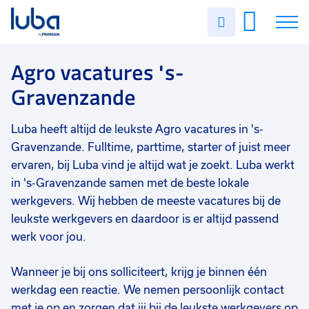
Vakgebied
0
Uren
Filter vacatures
Slui
invullen
Agro
1
Vacatures
Agro vacatures 's-
Opleidingsniveau
0
Gravenzande
Mbo
1
Over ons
Soort contract
0
Luba heeft altijd de leukste Agro vacatures in 's-
Voor werkgevers
Uitzicht op vast
1
Gravenzande. Fulltime, parttime, starter of juist meer
Contact
Tijdelijk
1
ervaren, bij Luba vind je altijd wat je zoekt. Luba werkt
in 's-Gravenzande samen met de beste lokale
Uren per week
0
werkgevers. Wij hebben de meeste vacatures bij de
37 - 40+ uur
1
leukste werkgevers en daardoor is er altijd passend
werk voor jou.
9 - 16 uur
1
Wanneer je bij ons solliciteert, krijg je binnen één
werkdag een reactie. We nemen persoonlijk contact
met je op en zorgen dat jij bij de leukste werkgevers op