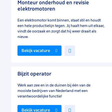
Monteur onderhoud en revisie
elektromotoren
Een elektromotor komt binnen, staat stil en houdt
een hele productielijn tegen. Jij haalt hem uit elkaar,
vindt de oorzaak en zorgt dat hij weer draait als
nieuw.
Voeg
Bekijk vacature
toe
aan
favorieten
Bijzit operator
Werk aan zee en in de duinen bij één van de
mooiste bedrijven van Nederland met een
verantwoordelijke functie!
Voeg
Bekijk vacature