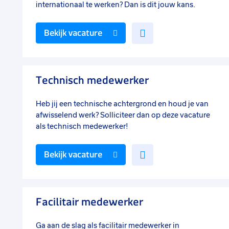
internationaal te werken? Dan is dit jouw kans.
Voeg
Bekijk vacature
toe
aan
favorieten
Technisch medewerker
Heb jij een technische achtergrond en houd je van
afwisselend werk? Solliciteer dan op deze vacature
als technisch medewerker!
Voeg
Bekijk vacature
toe
aan
favorieten
Facilitair medewerker
Ga aan de slag als facilitair medewerker in