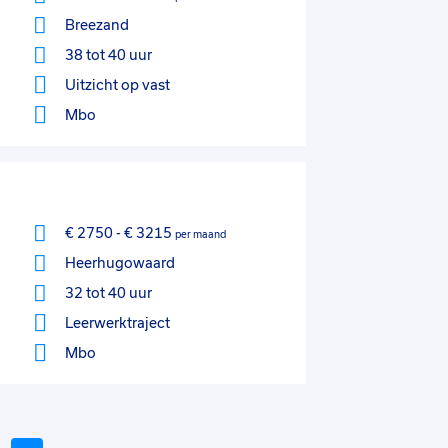
Breezand
38 tot 40 uur
Uitzicht op vast
Mbo
€ 2750
-
€ 3215
per maand
Heerhugowaard
32 tot 40 uur
Leerwerktraject
Mbo