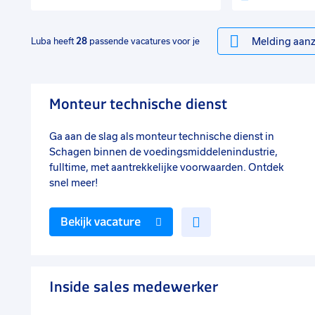
Melding aanz
Luba heeft
28
passende vacatures voor je
Monteur technische dienst
Ga aan de slag als monteur technische dienst in
Schagen binnen de voedingsmiddelenindustrie,
fulltime, met aantrekkelijke voorwaarden. Ontdek
snel meer!
Voeg
Bekijk vacature
toe
aan
favorieten
Inside sales medewerker