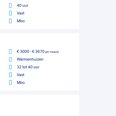
40 uur
Vast
Mbo
€ 3000
-
€ 3670
per maand
Warmenhuizen
32 tot 40 uur
Vast
Mbo