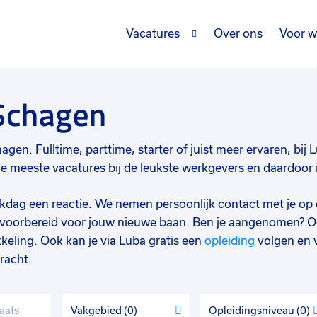
Vacatures
Over ons
Voor w
 Schagen
agen. Fulltime, parttime, starter of juist meer ervaren, bij 
meeste vacatures bij de leukste werkgevers en daardoor is
werkdag een reactie. We nemen persoonlijk contact met je op 
d voorbereid voor jouw nieuwe baan. Ben je aangenomen? O
keling. Ook kan je via Luba gratis een
opleiding
volgen en 
racht.
Vakgebied
0
Opleidingsniveau
0