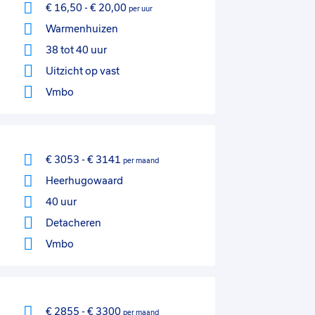
€ 16,50
-
€ 20,00
per uur
Warmenhuizen
38 tot 40 uur
Uitzicht op vast
Vmbo
€ 3053
-
€ 3141
per maand
Heerhugowaard
40 uur
Detacheren
Vmbo
€ 2855
-
€ 3300
per maand