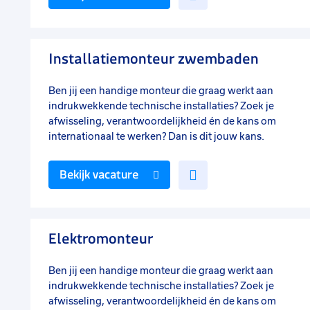
toe
aan
favorieten
Installatiemonteur zwembaden
Ben jij een handige monteur die graag werkt aan
indrukwekkende technische installaties? Zoek je
afwisseling, verantwoordelijkheid én de kans om
internationaal te werken? Dan is dit jouw kans.
Voeg
Bekijk vacature
toe
aan
favorieten
Elektromonteur
Ben jij een handige monteur die graag werkt aan
indrukwekkende technische installaties? Zoek je
afwisseling, verantwoordelijkheid én de kans om