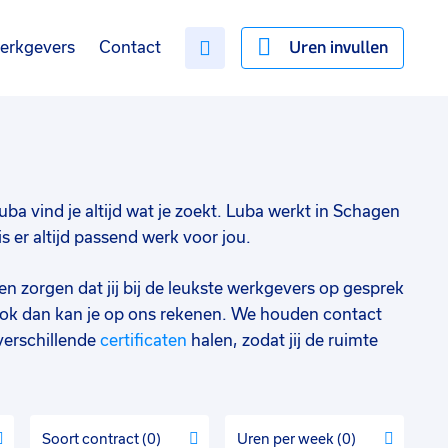
Uren invullen
erkgevers
Contact
Luba vind je altijd wat je zoekt. Luba werkt in Schagen
 er altijd passend werk voor jou.
en zorgen dat jij bij de leukste werkgevers op gesprek
ok dan kan je op ons rekenen. We houden contact
verschillende
certificaten
halen, zodat jij de ruimte
Soort contract
0
Uren per week
0