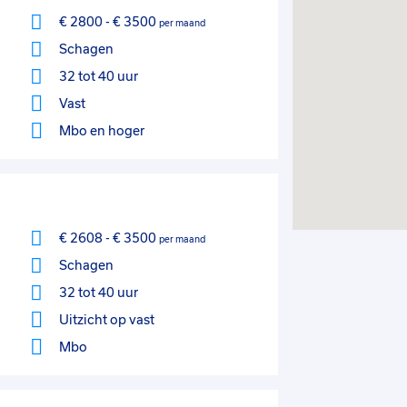
€ 2800
-
€ 3500
per maand
Schagen
32 tot 40 uur
Vast
Mbo
en hoger
€ 2608
-
€ 3500
per maand
Schagen
32 tot 40 uur
Uitzicht op vast
Mbo