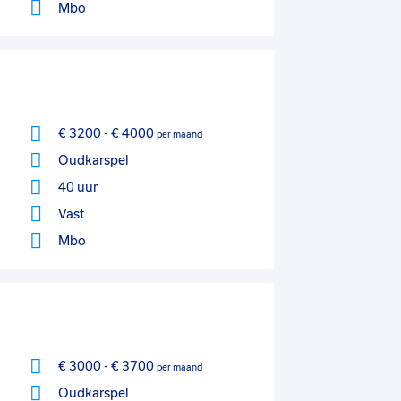
Mbo
€ 3200
-
€ 4000
per maand
Oudkarspel
40 uur
Vast
Mbo
€ 3000
-
€ 3700
per maand
Oudkarspel