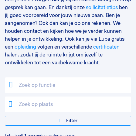
gesprek kan gaan. En dankzij onze
sollicitatietips
ben
jij goed voorbereid voor jouw nieuwe baan. Ben je
aangenomen? Ook dan kan je op ons rekenen. We
houden contact en kijken hoe we je verder kunnen
helpen in je ontwikkeling. Ook kan je via Luba gratis
een
opleiding
volgen en verschillende
certificaten
halen, zodat jij de ruimte krijgt om jezelf te
ontwikkelen tot een vakbekwame kracht.
Filter
Luba heeft
1
passende vacatures voor je